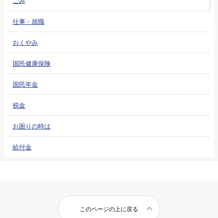
ごみ
仕事・就職
おくやみ
国民健康保険
国民年金
税金
お困りの時は
給付金
このページの上に戻る