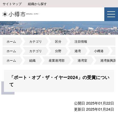
サイトマップ
組織から探す
ホーム
カテゴリ
区分
注目情報
ホーム
カテゴリ
分野
港湾
小樽港
ホーム
組織
産業港湾部
港湾室
港湾振興課
「ポート・オブ・ザ・イヤー2024」の受賞につい
て
公開日 2025年01月22日
更新日 2025年01月24日