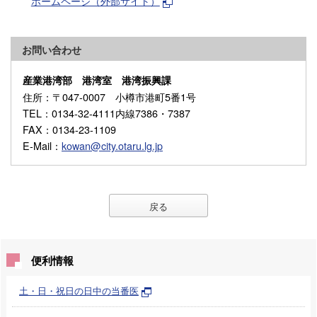
ホームページ（外部サイト）
お問い合わせ
産業港湾部 港湾室 港湾振興課
住所
：〒047-0007 小樽市港町5番1号
TEL
：0134-32-4111内線7386・7387
FAX
：0134-23-1109
E-Mail
：
kowan@city.otaru.lg.jp
戻る
便利情報
土・日・祝日の日中の当番医