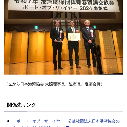
（左から日本港湾協会 大𦚰理事長、迫市長、進藤会長）
関係先リンク
ポート・オブ・ザ・イヤー 公益社団法人日本港湾協会の