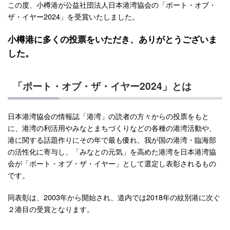
この度、小樽港が公益社団法人日本港湾協会の「ポート・オブ・
ザ・イヤー2024」を受賞いたしました。
小樽港に多くの投票をいただき、ありがとうございま
した。
「ポート・オブ・ザ・イヤー2024」とは
日本港湾協会の情報誌「港湾」の読者の方々からの投票をもと
に、港湾の利活用やみなとまちづくりなどの各種の港湾活動や、
港に関する話題作りにその年で最も優れ、我が国の港湾・臨海部
の活性化に寄与し、「みなとの元気」を高めた港湾を日本港湾協
会が「ポート・オブ・ザ・イヤー」として選定し表彰されるもの
です。
同表彰は、2003年から開始され、道内では2018年の紋別港に次ぐ
２港目の受賞となります。