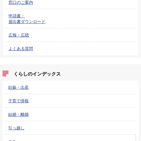
窓口のご案内
申請書・
届出書ダウンロード
広報・広聴
よくある質問
くらしのインデックス
妊娠・出産
子育て情報
結婚・離婚
引っ越し