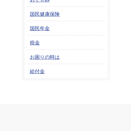
国民健康保険
国民年金
税金
お困りの時は
給付金