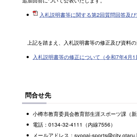
追加回答について公表いたします。
入札説明書等に関する第2回質問回答及び第1
上記を踏まえ、入札説明書等の修正及び資料の
入札説明書等の修正について（令和7年4月1
問合せ先
小樽市教育委員会教育部生涯スポーツ課（新
電話：0134-32-4111（内線7556）
メールアドレス：syogai-sports@city.otaru.l