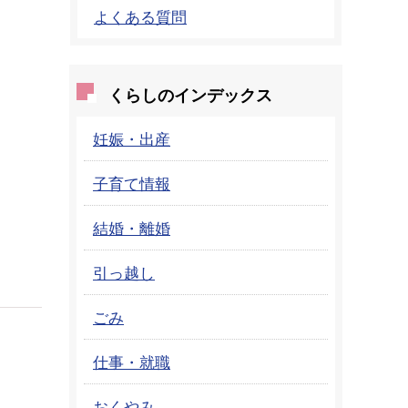
よくある質問
くらしのインデックス
妊娠・出産
子育て情報
結婚・離婚
引っ越し
ごみ
仕事・就職
おくやみ