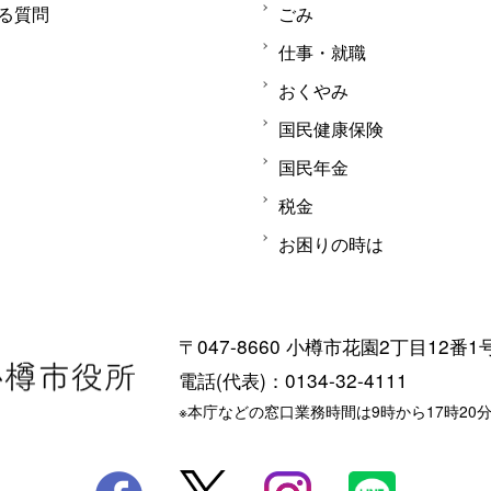
る質問
ごみ
仕事・就職
おくやみ
国民健康保険
国民年金
税金
お困りの時は
〒047-8660 小樽市花園2丁目12番1
電話(代表)：0134-32-4111
※本庁などの窓口業務時間は9時から17時20