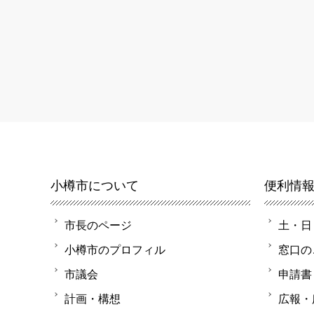
小樽市について
便利情
市長のページ
土・日
小樽市のプロフィル
窓口の
市議会
申請書
計画・構想
広報・