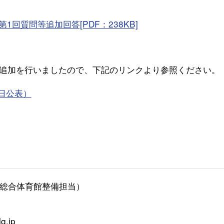
回質問等追加回答[PDF：238KB]
追加を行いましたので、下記のリンクより参照ください。
日公表）
総合体育館整備担当）
g.jp