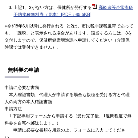
上記1、2がない方は、保健所が発行する
高齢者等帯状疱疹
予防接種無料券（見本）[PDF：65.5KB]
※令和8年6月以降に発行される1と2は、市民税非課税世帯であって
も、「課税」と表示される場合があります。該当する方には、3を
交付しますので、保健所健康増進課へ申請してください（介護保
険課では受付できません）。
無料券の申請
申請に必要な書類
本人確認書類、代理人が申請する場合も接種を受ける方と代理
人の両方の本人確認書類
申請方法
1.下記専用フォームから申請する（受付完了後、1週間程度で無
料券を自宅へ郵送します。）
申請に必要な書類を用意の上、フォームに入力してくださ
い。