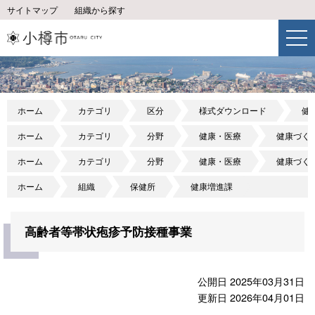
サイトマップ
組織から探す
ホーム
カテゴリ
区分
様式ダウンロード
健
ホーム
カテゴリ
分野
健康・医療
健康づく
ホーム
カテゴリ
分野
健康・医療
健康づく
ホーム
組織
保健所
健康増進課
高齢者等帯状疱疹予防接種事業
公開日 2025年03月31日
更新日 2026年04月01日