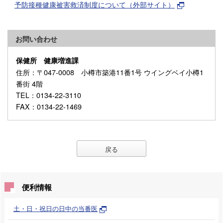
予防接種健康被害救済制度について（外部サイト）
お問い合わせ
保健所 健康増進課
住所
：〒047-0008 小樽市築港11番1号 ウイングベイ小樽1
番街 4階
TEL
：0134-22-3110
FAX
：0134-22-1469
戻る
便利情報
土・日・祝日の日中の当番医