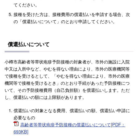
てください。
接種を受けた方は、接種費用の償還払いを申請する場合、次
の「償還払いについて」のとおり申請してください。
償還払いについて
小樽市高齢者等帯状疱疹予防接種の対象者が、市外の施設に入院
中又は入所中など、やむを得ない理由により、市外の医療機関等
で接種を受けるとして、「やむを得ない理由により、市外の医療
機関等で接種を受けるとき」のとおり手続があった予防接種につ
いて、その予防接種費用（自己負担額）を償還払いします。ただ
し、償還払いの額には上限額があります。
償還払いの対象となる費用、償還払いの額、償還払い申請に
必要なもの
高齢者等帯状疱疹予防接種の償還払いについて[PDF：
693KB]