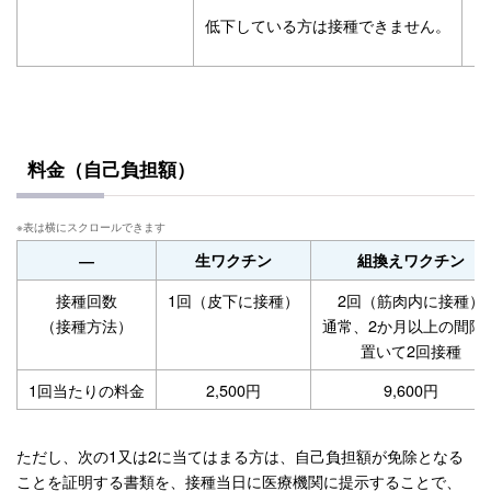
低下している方は接種できません。
料金（自己負担額）
―
生ワクチン
組換えワクチン
接種回数
1回（皮下に接種）
2回（筋肉内に接種）
（接種方法）
通常、2か月以上の間隔
置いて2回接種
1回当たりの料金
2,500円
9,600円
ただし、次の1又は2に当てはまる方は、自己負担額が免除となる
ことを証明する書類を、接種当日に医療機関に提示することで、