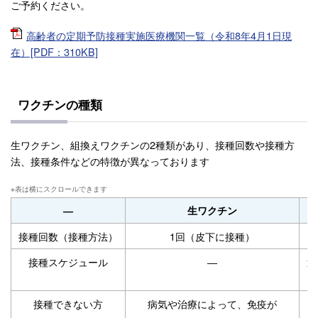
ご予約ください。
高齢者の定期予防接種実施医療機関一覧（令和8年4月1日現
在）[PDF：310KB]
ワクチンの種類
生ワクチン、組換えワクチンの2種類があり、接種回数や接種方
法、接種条件などの特徴が異なっております
―
生ワクチン
接種回数（接種方法）
1回（皮下に接種）
接種スケジュール
―
通
接種できない方
病気や治療によって、免疫が