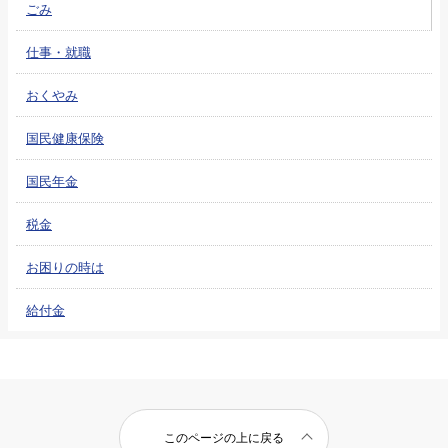
ごみ
仕事・就職
おくやみ
国民健康保険
国民年金
税金
お困りの時は
給付金
このページの上に戻る