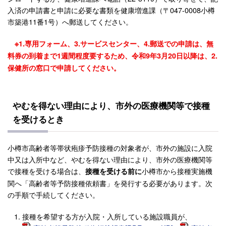
入済の申請書と申請に必要な書類を健康増進課（〒047-0008小樽
市築港11番1号）へ郵送してください。
※1.専用フォーム、3.サービスセンター、4.郵送での申請は、無
料券の到着まで1週間程度要するため、令和9年3月20日以降は、2.
保健所の窓口で申請してください。
やむを得ない理由により、市外の医療機関等で接種
を受けるとき
小樽市高齢者等帯状疱疹予防接種の対象者が、市外の施設に入院
中又は入所中など、やむを得ない理由により、市外の医療機関等
で接種を受ける場合は、
小樽市から接種実施機
接種を受ける前に
関へ「高齢者等予防接種依頼書」を発行する必要があります。次
の手順で手続してください。
接種を希望する方が入院・入所している施設職員が、