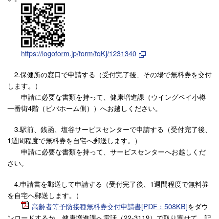
https://logoform.jp/form/fqKj/1231340
2.保健所の窓口で申請する（受付完了後、その場で無料券を交付
します。）
申請に必要な書類を持って、健康増進課（ウイングベイ小樽
一番街4階（ビバホーム側））へお越しください。
3.駅前、銭函、塩谷サービスセンターで申請する（受付完了後、
1週間程度で無料券を自宅へ郵送します。）
申請に必要な書類を持って、サービスセンターへお越しくだ
さい。
4.申請書を郵送して申請する（受付完了後、1週間程度で無料券
を自宅へ郵送します。）
高齢者等予防接種無料券交付申請書[PDF：508KB]
をダウ
ンロードするか、健康増進課へ電話（22-3119）で取り寄せて、記