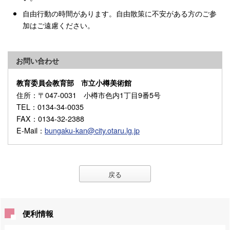
自由行動の時間があります。自由散策に不安がある方のご参
加はご遠慮ください。
お問い合わせ
教育委員会教育部 市立小樽美術館
住所
：〒047-0031 小樽市色内1丁目9番5号
TEL
：0134-34-0035
FAX
：0134-32-2388
E-Mail
：
bungaku-kan@city.otaru.lg.jp
戻る
便利情報