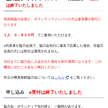
は終了いたしました
美術館協力会員と、ボランティアメンバーの方は参加費が割引に
なります。
でご参加いただけます。
１人 ３，８
００円
※代表者が協力会員で、協力会先行に連名で応募した場合、非協力
会員の方には割引は適用されません。
当日までに協力会に入会された場合も割引適用になります。この
機会にぜひご入会をご検討ください！
市立小樽美術館協力会については
こちら
をご覧ください。
申し込み
※受付は終了いたしました
協力会・ボランティア先行枠と、一般枠があります。