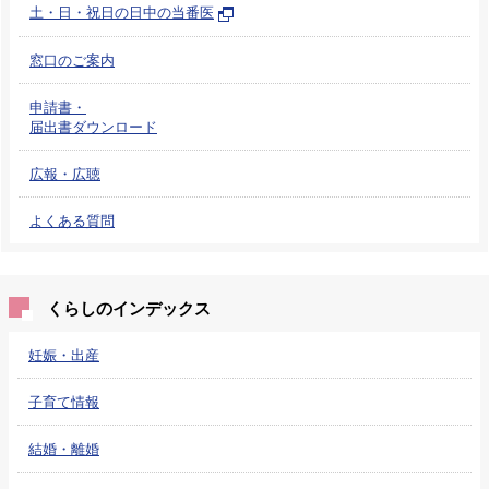
土・日・祝日の日中の当番医
窓口のご案内
申請書・
届出書ダウンロード
広報・広聴
よくある質問
くらしのインデックス
妊娠・出産
子育て情報
結婚・離婚