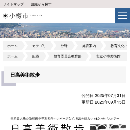
サイトマップ
組織から探す
ホーム
カテゴリ
分野
施設案内
教育文化・
ホーム
組織
教育委員会教育部
市立小樽美術館
日高美術散歩
公開日 2025年07月31日
更新日 2025年09月15日