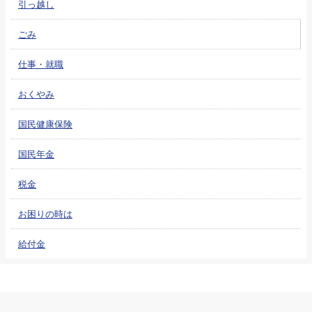
引っ越し
ごみ
仕事・就職
おくやみ
国民健康保険
国民年金
税金
お困りの時は
給付金