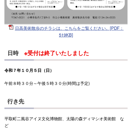
日高美術散歩のチラシは、こちらをご覧ください。[PDF：
519KB]
日時
※受付は終了いたしました
令和７年１０月５日（日）
午前８時３０分～午後５時３０分(時間は予定)
行き先
平取町二風谷アイヌ文化博物館、太陽の森ディマシオ美術館 な
ど