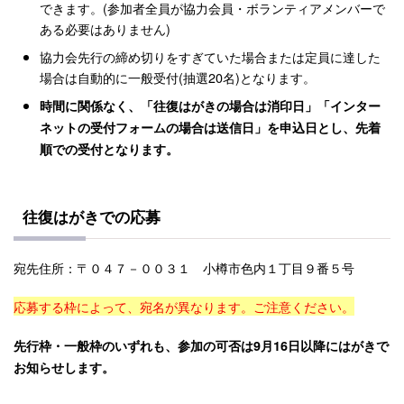
できます。(参加者全員が協力会員・ボランティアメンバーで
ある必要はありません)
協力会先行の締め切りをすぎていた場合または定員に達した
場合は自動的に一般受付(抽選20名)となります。
時間に関係なく、「往復はがきの場合は消印日」「インター
ネットの受付フォームの場合は送信日」を申込日とし、先着
順での受付となります。
往復はがきでの応募
宛先住所：〒０４７－００３１ 小樽市色内１丁目９番５号
応募する枠によって、宛名が異なります。ご注意ください。
先行枠・一般枠のいずれも、参加の可否は9月16日以降にはがきで
お知らせします。