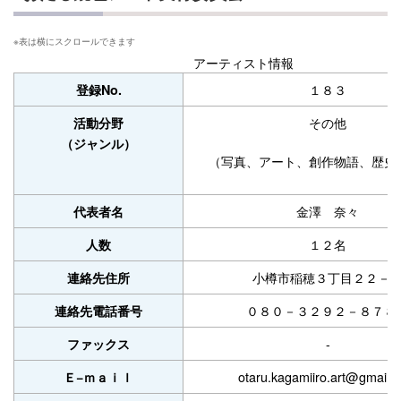
アーティスト情報
１８３
登録No.
その他
活動分野
（ジャンル）
（写真、アート、創作物語、歴史
金澤 奈々
代表者名
１２名
人数
小樽市稲穂３丁目２２－
連絡先住所
０８０－３２９２－８７８
連絡先電話番号
-
ファックス
otaru.kagamiiro.art@gmail.
Ｅ−ｍａｉｌ