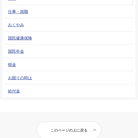
仕事・就職
おくやみ
国民健康保険
国民年金
税金
お困りの時は
給付金
このページの上に戻る