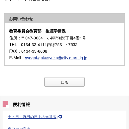
お問い合わせ
教育委員会教育部 生涯学習課
住所
：〒047-0034 小樽市緑3丁目4番1号
TEL
：0134-32-4111内線7531・7532
FAX
：0134-33-6608
E-Mail
：
syogai-gakusyuka@city.otaru.lg.jp
戻る
便利情報
土・日・祝日の日中の当番医
窓口のご案内