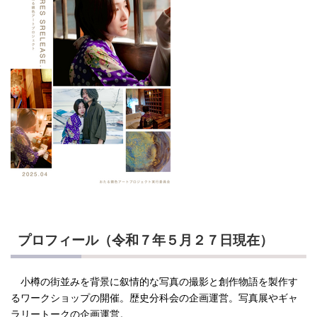
プロフィール（令和７年５月２７日現在）
小樽の街並みを背景に叙情的な写真の撮影と創作物語を製作す
るワークショップの開催。歴史分科会の企画運営。写真展やギャ
ラリートークの企画運営。