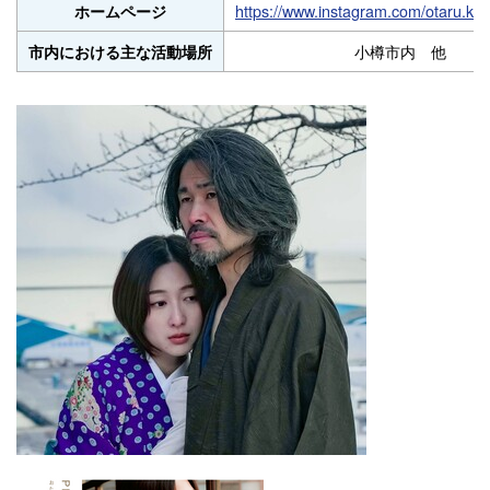
https://www.instagram.com/otaru.kag
ホームページ
小樽市内 他
市内における主な活動場所