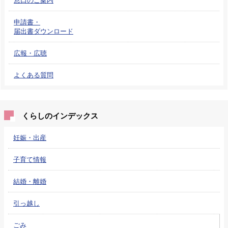
申請書・
届出書ダウンロード
広報・広聴
よくある質問
くらしのインデックス
妊娠・出産
子育て情報
結婚・離婚
引っ越し
ごみ