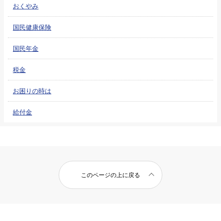
おくやみ
国民健康保険
国民年金
税金
お困りの時は
給付金
このページの上に戻る