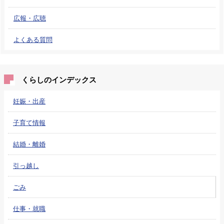
広報・広聴
よくある質問
くらしのインデックス
妊娠・出産
子育て情報
結婚・離婚
引っ越し
ごみ
仕事・就職