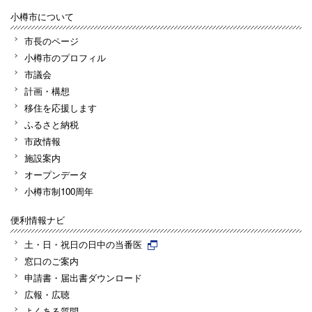
小樽市について
市長のページ
小樽市のプロフィル
市議会
計画・構想
移住を応援します
ふるさと納税
市政情報
施設案内
オープンデータ
小樽市制100周年
便利情報ナビ
土・日・祝日の日中の当番医
窓口のご案内
申請書・届出書ダウンロード
広報・広聴
よくある質問