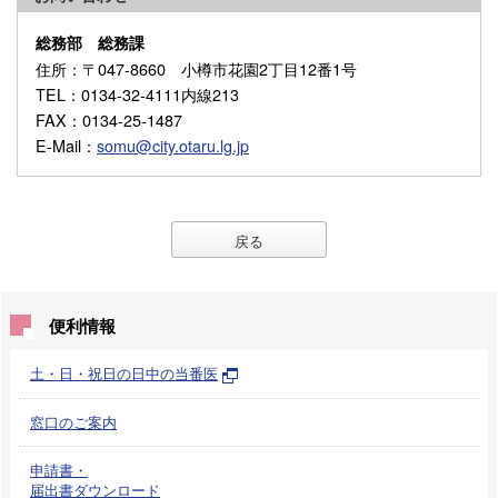
総務部 総務課
住所
：〒047-8660 小樽市花園2丁目12番1号
TEL
：0134-32-4111内線213
FAX
：0134-25-1487
E-Mail
：
somu@city.otaru.lg.jp
戻る
便利情報
土・日・祝日の日中の当番医
窓口のご案内
申請書・
届出書ダウンロード