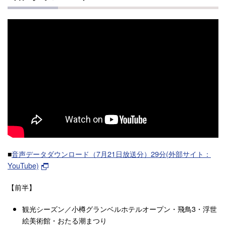
■
音声データダウンロード（7月21日放送分）29分(外部サイト：
YouTube)
【前半】
観光シーズン／小樽グランベルホテルオープン・飛鳥3・浮世
絵美術館・おたる潮まつり