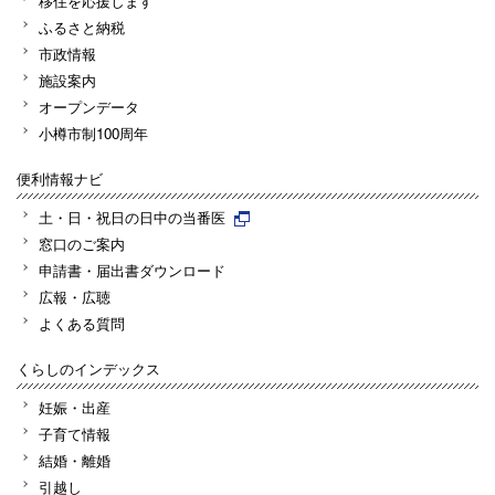
移住を応援します
ふるさと納税
市政情報
施設案内
オープンデータ
小樽市制100周年
便利情報ナビ
土・日・祝日の日中の当番医
窓口のご案内
申請書・届出書ダウンロード
広報・広聴
よくある質問
くらしのインデックス
妊娠・出産
子育て情報
結婚・離婚
引越し