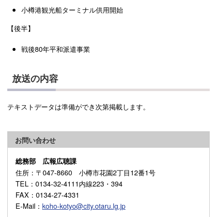
小樽港観光船ターミナル供用開始
【後半】
戦後80年平和派遣事業
放送の内容
テキストデータは準備ができ次第掲載します。
お問い合わせ
総務部 広報広聴課
住所
：〒047-8660 小樽市花園2丁目12番1号
TEL
：0134-32-4111内線223・394
FAX
：0134-27-4331
E-Mail
：
koho-kotyo@city.otaru.lg.jp