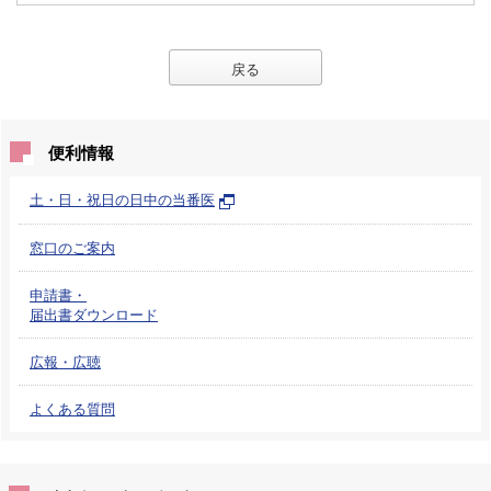
戻る
便利情報
土・日・祝日の日中の当番医
窓口のご案内
申請書・
届出書ダウンロード
広報・広聴
よくある質問