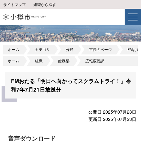
サイトマップ
組織から探す
ホーム
カテゴリ
分野
市長のページ
FMお
ホーム
組織
総務部
広報広聴課
FMおたる「明日へ向かってスクラムトライ！」令
和7年7月21日放送分
公開日 2025年07月23日
更新日 2025年07月23日
音声ダウンロード