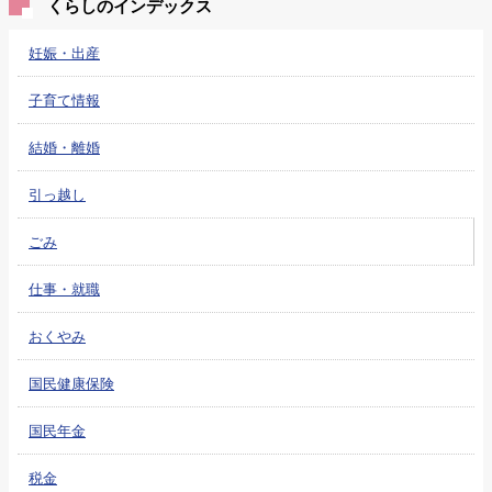
くらしのインデックス
妊娠・出産
子育て情報
結婚・離婚
引っ越し
ごみ
仕事・就職
おくやみ
国民健康保険
国民年金
税金