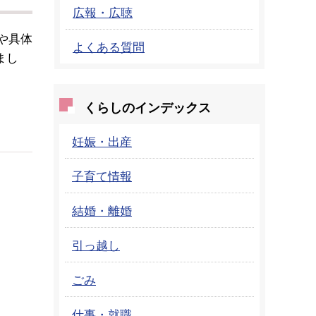
広報・広聴
や具体
よくある質問
まし
くらしのインデックス
妊娠・出産
子育て情報
結婚・離婚
引っ越し
ごみ
仕事・就職