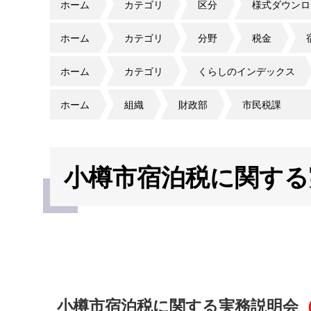
ホーム
カテゴリ
区分
様式ダウンロ
ホーム
カテゴリ
分野
税金
ホーム
カテゴリ
くらしのインデックス
ホーム
組織
財政部
市民税課
小樽市宿泊税に関する
小樽市宿泊税に関する実務説明会