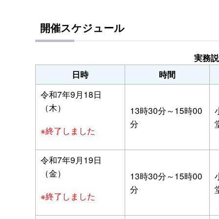
開催スケジュール
実務説
日時
時間
令和7年9月18日
（木）
13時30分～15時00
分
※終了しました
令和7年9月19日
（金）
13時30分～15時00
分
※終了しました