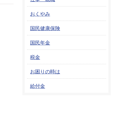
おくやみ
国民健康保険
国民年金
税金
お困りの時は
給付金