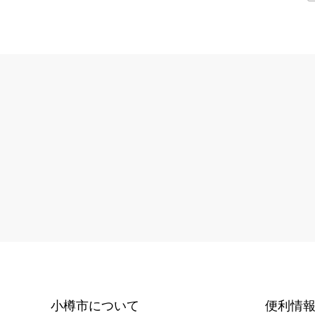
小樽市について
便利情