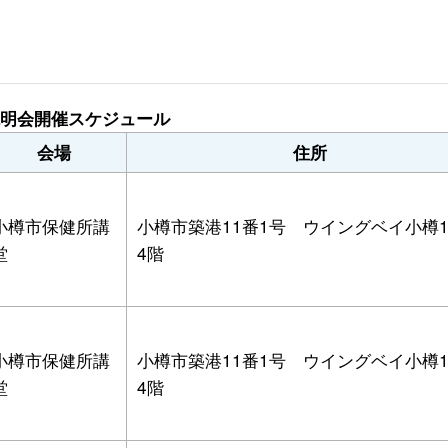
明会開催スケジュール
会場
住所
小樽市保健所講
小樽市築港11番1号 ウイングベイ小樽
堂
4階
小樽市保健所講
小樽市築港11番1号 ウイングベイ小樽
堂
4階