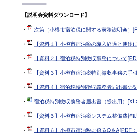
【説明会資料ダウンロード】
・
次第（小樽市宿泊税に関する実務説明会）[PDF
・
【資料１】小樽市宿泊税の導入経過と使途につい
・
【資料２】宿泊税特別徴収事務について[PDF：
・
【資料３】小樽市宿泊税特別徴収事務の手引[PD
・
【資料４】宿泊税特別徴収義務者届出書の記入方
・
宿泊税特別徴収義務者届出書（提出用）[XLSX
・
【資料５】小樽市宿泊税システム整備費補助金の
・
【資料６】小樽市宿泊税に係るQ＆A[PDF：1.