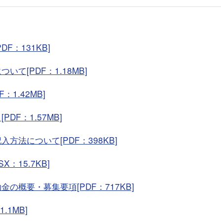
：131KB]
て[PDF：1.18MB]
1.42MB]
F：1.57MB]
法について[PDF：398KB]
：15.7KB]
概要・募集要項[PDF：717KB]
1MB]