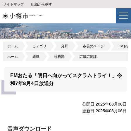
サイトマップ
組織から探す
ホーム
カテゴリ
分野
市長のページ
FMお
ホーム
組織
総務部
広報広聴課
FMおたる「明日へ向かってスクラムトライ！」令
和7年8月4日放送分
公開日 2025年08月06日
更新日 2025年08月06日
音声ダウンロード