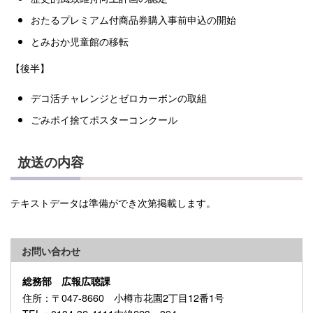
おたるプレミアム付商品券購入事前申込の開始
とみおか児童館の移転
【後半】
デコ活チャレンジとゼロカーボンの取組
ごみポイ捨てポスターコンクール
放送の内容
テキストデータは準備ができ次第掲載します。
お問い合わせ
総務部 広報広聴課
住所
：〒047-8660 小樽市花園2丁目12番1号