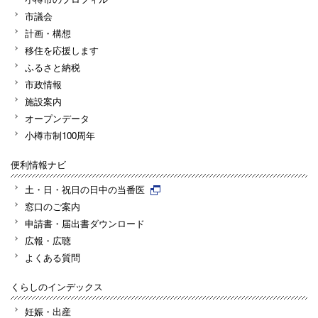
市議会
計画・構想
移住を応援します
ふるさと納税
市政情報
施設案内
オープンデータ
小樽市制100周年
便利情報ナビ
土・日・祝日の日中の当番医
窓口のご案内
申請書・届出書ダウンロード
広報・広聴
よくある質問
くらしのインデックス
妊娠・出産