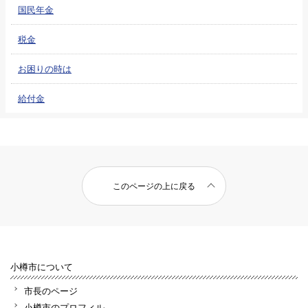
国民年金
税金
お困りの時は
給付金
このページの上に戻る
小樽市について
市長のページ
小樽市のプロフィル