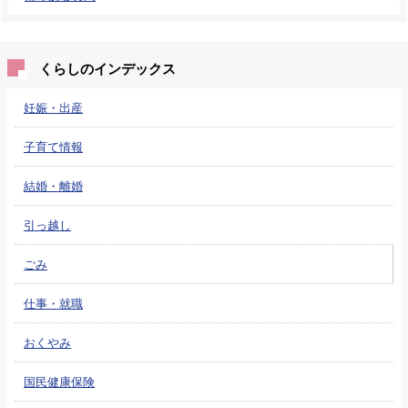
くらしのインデックス
妊娠・出産
子育て情報
結婚・離婚
引っ越し
ごみ
仕事・就職
おくやみ
国民健康保険