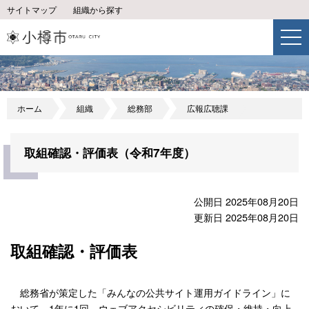
サイトマップ
組織から探す
ホーム
組織
総務部
広報広聴課
取組確認・評価表（令和7年度）
公開日 2025年08月20日
更新日 2025年08月20日
取組確認・評価表
総務省が策定した「みんなの公共サイト運用ガイドライン」に
おいて、1年に1回、ウェブアクセシビリティの確保・維持・向上