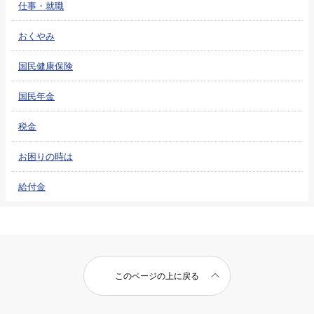
仕事・就職
おくやみ
国民健康保険
国民年金
税金
お困りの時は
給付金
このページの上に戻る