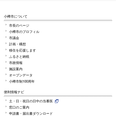
小樽市について
市長のページ
小樽市のプロフィル
市議会
計画・構想
移住を応援します
ふるさと納税
市政情報
施設案内
オープンデータ
小樽市制100周年
便利情報ナビ
土・日・祝日の日中の当番医
窓口のご案内
申請書・届出書ダウンロード