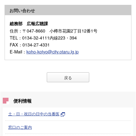
お問い合わせ
総務部 広報広聴課
住所
：〒047-8660 小樽市花園2丁目12番1号
TEL
：0134-32-4111内線223・394
FAX
：0134-27-4331
E-Mail
：
koho-kotyo@city.otaru.lg.jp
戻る
便利情報
土・日・祝日の日中の当番医
窓口のご案内