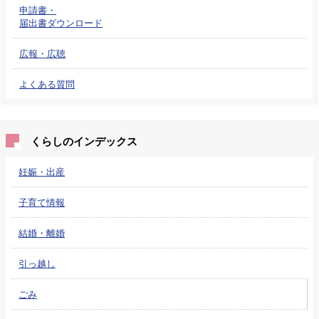
申請書・
届出書ダウンロード
広報・広聴
よくある質問
くらしのインデックス
妊娠・出産
子育て情報
結婚・離婚
引っ越し
ごみ