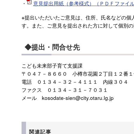
・
意見提出用紙（参考様式）（ＰＤＦファイル）[P
※提出いただいたご意見は、住所、氏名などの個
す。また、ご意見を提出された方に対して個別の
◆提出・問合せ先
こども未来部子育て支援課
〒０４７－８６６０ 小樽市花園２丁目１２番１
電話 ０１３４－３２－４１１１ 内線３０４
ファクス ０１３４－３１－７０３１
メール kosodate-sien@city.otaru.lg.jp
関連記事