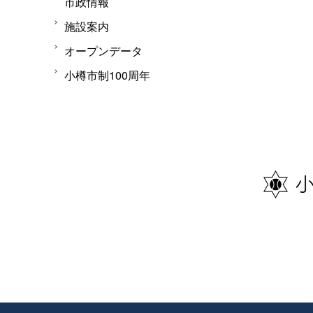
市政情報
施設案内
オープンデータ
小樽市制100周年