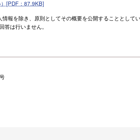
DF：87.9KB]
人情報を除き、原則としてその概要を公開することとして
回答は行いません。
号