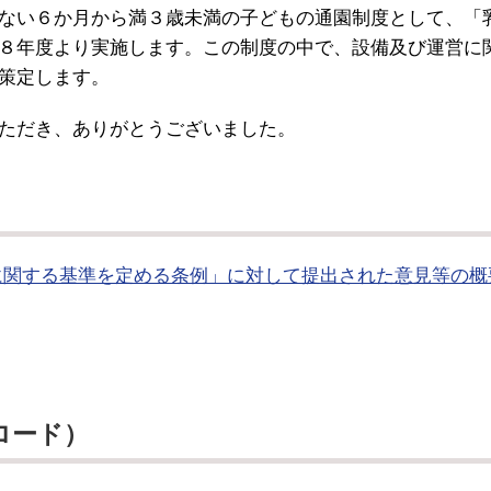
ない６か月から満３歳未満の子どもの通園制度として、「
８年度より実施します。この制度の中で、設備及び運営に
策定します。
ただき、ありがとうございました。
に関する基準を定める条例」に対して提出された意見等の概
ロード）