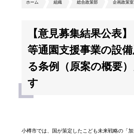
ホーム
組織
総合政策部
企画政策室
【意見募集結果公表】（
等通園支援事業の設備
る条例（原案の概要）
す
小樽市では、国が策定したこども未来戦略の「加