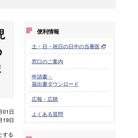
児
便利情報
土・日・祝日の日中の当番医
め
窓口のご案内
ま
申請書・
届出書ダウンロード
広報・広聴
月01日
よくある質問
月19日
とする