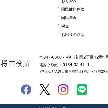
おくやみ
国民健康保険
国民年金
税金
お困りの時は
〒047-8660 小樽市花園2丁目12番1
電話(代表)：0134-32-4111
※本庁などの窓口業務時間は9時から17時20