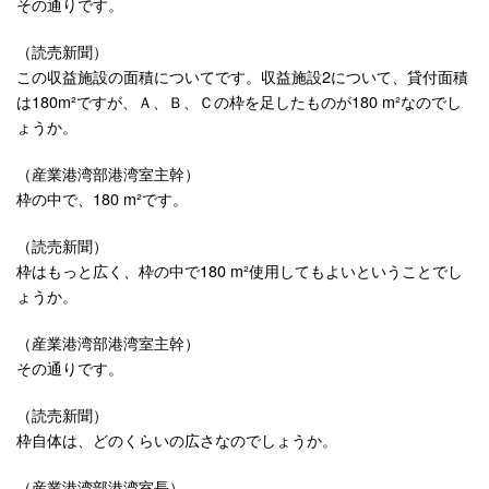
その通りです。
（読売新聞）
この収益施設の面積についてです。収益施設2について、貸付面積
は180m²ですが、Ａ、Ｂ、Ｃの枠を足したものが180 m²なのでし
ょうか。
（産業港湾部港湾室主幹）
枠の中で、180 m²です。
（読売新聞）
枠はもっと広く、枠の中で180 m²使用してもよいということでし
ょうか。
（産業港湾部港湾室主幹）
その通りです。
（読売新聞）
枠自体は、どのくらいの広さなのでしょうか。
（産業港湾部港湾室長）