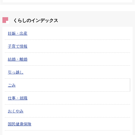
くらしのインデックス
妊娠・出産
子育て情報
結婚・離婚
引っ越し
ごみ
仕事・就職
おくやみ
国民健康保険