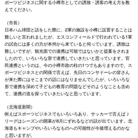
ポーツビジネスに関する小樽市としての誘致・誘客の考え方を教
えてください。
（市長）
日本ハム球団と話をした際に、2軍の施設を小樽に設置することは
難しいと言われましたが、エスコンフィールドで行われている1軍
の試合には多くの方が本州から来ていると伺っています。誘致は
難しいですが、観光面での連携は可能ではないかと提案をされま
したので、いろいろな形で連携していきたいと思っています。官
民連携というのは、今の小樽市政の柱の1つでもありますので、ス
ポーツビジネスとの関係で言えば、先日のコンサドーレの皆さん
が来た際にはそこまでの話にはなりませんでしたが、いろいろな
形で連携を深めて子どもの教育の問題などそのようなことも含め
て、連携の道を探っていきたいなと思っています。
（北海道新聞）
例えばスポーツビジネスでもいろいろあり、サッカーで言えばＪ
リーグはシーズンの開幕が8月にずれるなどの話が出ています。北
海道もキャンプやいろいろなものへの可能性が今後増えるのかな
と思いますが。