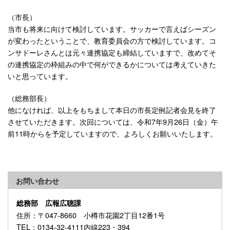
（市長）
当市も将来に向けて検討しています。サッカーで言えばシーズン
が変わったということで、教育委員会の方で検討しています。コ
ンサドーレさんとは元々連携協定も締結していますで、改めてそ
の連携協定の枠組みの中で何ができるかについては考えていきた
いと思っています。
（総務部長）
他になければ、以上をもちまして本日の市長定例記者会見を終了
させていただきます。次回については、令和7年9月26日（金）午
前11時からを予定していますので、よろしくお願いいたします。
お問い合わせ
総務部 広報広聴課
住所
：〒047-8660 小樽市花園2丁目12番1号
TEL
：0134-32-4111内線223・394