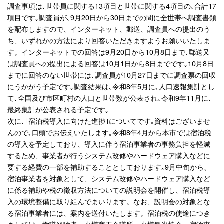
調査事項は､世帯員に関する13項目と世帯に関する4項目の､合計17
項目です｡調査員が､9月20日から30日までの間に全世帯へ調査書類
を配布しますので、インターネット、郵送、調査員への提出のう
ち、いずれかの方法により回答いただきますようお願いいたしま
す。インターネットでの回答は9月20日から10月8日まで､郵送又
は調査員への提出による回答は10月1日から8日までです｡10月8日
までに回答のない世帯には､調査員が10月27日までに調査票の回収
にうかがう予定です｡調査結果は､令和8年5月に､人口速報集計とし
て､全国及び市区町村の人口と世帯数が公表され､令和9年11月に､
最終集計が公表される予定です｡
次に､｢宿泊税導入に向けた進捗｣についてです｡資料はございませ
んので､口頭でお伝えいたします｡令和8年4月から本市では宿泊税
の導入を予定しており、導入に伴う宿泊事業者の事務負担を軽減
するため、事業者が行うシステム改修やハードウェア購入などに
要する経費の一部を補助することとしております｡9月中旬から、
宿泊事業者を対象として、システム改修やハードウェア購入など
に係る補助や税の徴収方法についての説明会を開催し、宿泊税導
入の環境整備に取り組んでまいります。なお、説明会の対象とな
る宿泊事業者には、案内を送付いたします。宿泊税の使途につき