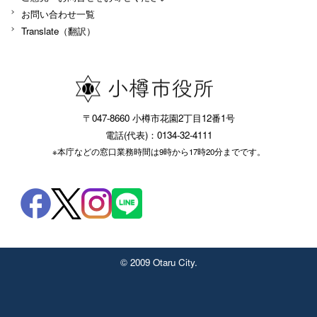
お問い合わせ一覧
Translate（翻訳）
〒047-8660 小樽市花園2丁目12番1号
電話(代表)：0134-32-4111
※本庁などの窓口業務時間は9時から17時20分までです。
© 2009 Otaru City.