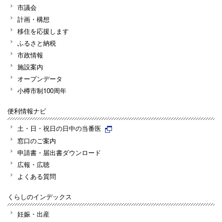
市議会
計画・構想
移住を応援します
ふるさと納税
市政情報
施設案内
オープンデータ
小樽市制100周年
便利情報ナビ
土・日・祝日の日中の当番医
窓口のご案内
申請書・届出書ダウンロード
広報・広聴
よくある質問
くらしのインデックス
妊娠・出産