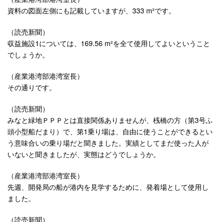
資料の図面左側にも記載していますが、333 m²です。
（読売新聞）
収益施設1については、169.56 m²を全て使用してよいということ
でしょうか。
（産業港湾部港湾室長）
その通りです。
（読売新聞）
みなと緑地ＰＰＰとは直接関係ありませんが、桟橋の方（第3号ふ
頭小型船だまり）で、第1乗り場は、自由に使うことができるとい
う意味合いの乗り場だと聞きました。実績としてまだ使った人が
いないと聞きましたが、実態はどうでしょうか。
（産業港湾部港湾室長）
先週、開発局の船が港内を見学するために、発着場として使用し
ました。
（読売新聞）