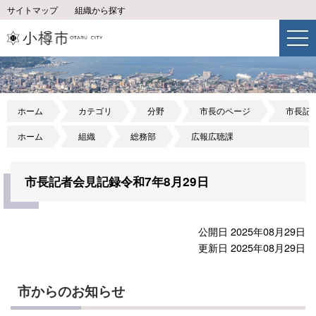
サイトマップ
組織から探す
ホーム
カテゴリ
分野
市長のページ
市長記
ホーム
組織
総務部
広報広聴課
市長記者会見記録令和7年8月29日
公開日 2025年08月29日
更新日 2025年08月29日
市からのお知らせ