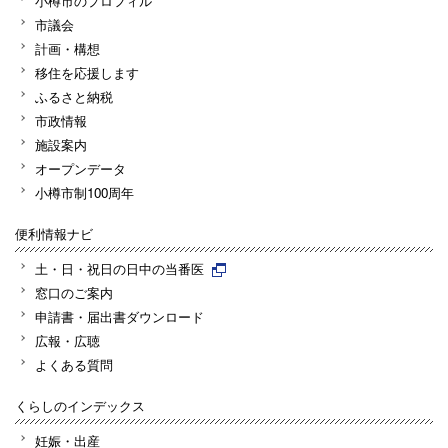
小樽市のプロフィル
市議会
計画・構想
移住を応援します
ふるさと納税
市政情報
施設案内
オープンデータ
小樽市制100周年
便利情報ナビ
土・日・祝日の日中の当番医
窓口のご案内
申請書・届出書ダウンロード
広報・広聴
よくある質問
くらしのインデックス
妊娠・出産