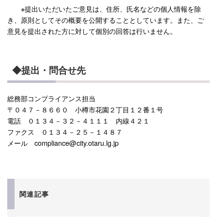
※提出いただいたご意見は、住所、氏名などの個人情報を除
き、原則としてその概要を公開することとしています。また、ご
意見を提出された方に対して個別の回答は行いません。
◆提出・問合せ先
総務部コンプライアンス担当
〒０４７－８６６０ 小樽市花園２丁目１２番１号
電話 ０１３４－３２－４１１１ 内線４２１
ファクス ０１３４－２５－１４８７
メール compliance@city.otaru.lg.jp
関連記事