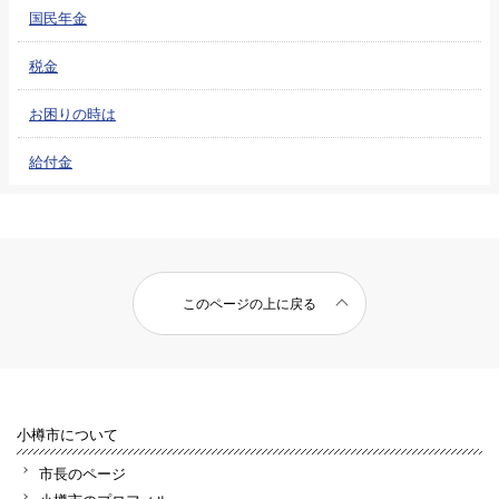
国民年金
税金
お困りの時は
給付金
このページの上に戻る
小樽市について
市長のページ