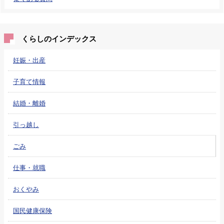
くらしのインデックス
妊娠・出産
子育て情報
結婚・離婚
引っ越し
ごみ
仕事・就職
おくやみ
国民健康保険