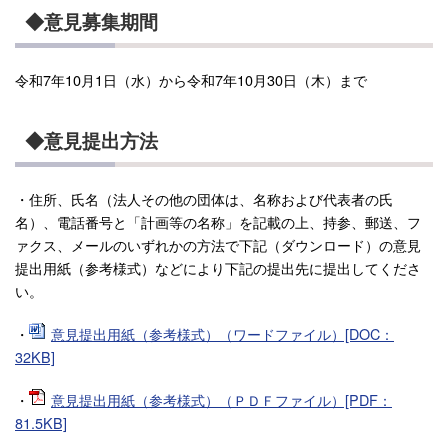
◆意見募集期間
令和7年10月1日（水）から令和7年10月30日（木）まで
◆意見提出方法
・住所、氏名（法人その他の団体は、名称および代表者の氏
名）、電話番号と「計画等の名称」を記載の上、持参、郵送、フ
ァクス、メールのいずれかの方法で下記（ダウンロード）の意見
提出用紙（参考様式）などにより下記の提出先に提出してくださ
い。
・
意見提出用紙（参考様式）（ワードファイル）[DOC：
32KB]
・
意見提出用紙（参考様式）（ＰＤＦファイル）[PDF：
81.5KB]