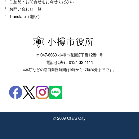
ご意見・お問合せをお寄せください
お問い合わせ一覧
Translate（翻訳）
〒047-8660 小樽市花園2丁目12番1号
電話(代表)：0134-32-4111
※本庁などの窓口業務時間は9時から17時20分までです。
© 2009 Otaru City.