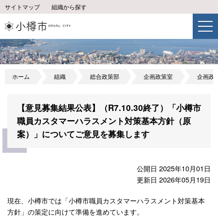
サイトマップ
組織から探す
ホーム
組織
総合政策部
企画政策室
企画政
【意見募集結果公表】（R7.10.30終了）「小樽市
職員カスタマーハラスメント対策基本方針（原
案）」についてご意見を募集します
公開日 2025年10月01日
更新日 2026年05月19日
現在、小樽市では「小樽市職員カスタマーハラスメント対策基本
方針」の策定に向けて準備を進めています。