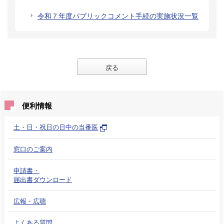
令和７年度パブリックコメント手続の実施状況一覧
戻る
便利情報
土・日・祝日の日中の当番医
窓口のご案内
申請書・
届出書ダウンロード
広報・広聴
よくある質問