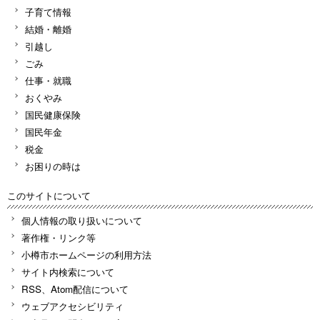
子育て情報
結婚・離婚
引越し
ごみ
仕事・就職
おくやみ
国民健康保険
国民年金
税金
お困りの時は
このサイトについて
個人情報の取り扱いについて
著作権・リンク等
小樽市ホームページの利用方法
サイト内検索について
RSS、Atom配信について
ウェブアクセシビリティ