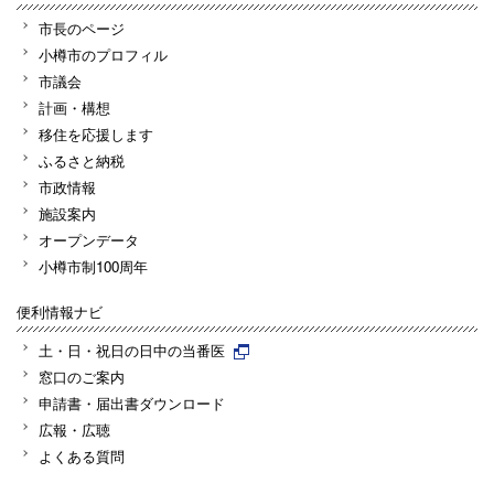
市長のページ
小樽市のプロフィル
市議会
計画・構想
移住を応援します
ふるさと納税
市政情報
施設案内
オープンデータ
小樽市制100周年
便利情報ナビ
土・日・祝日の日中の当番医
窓口のご案内
申請書・届出書ダウンロード
広報・広聴
よくある質問