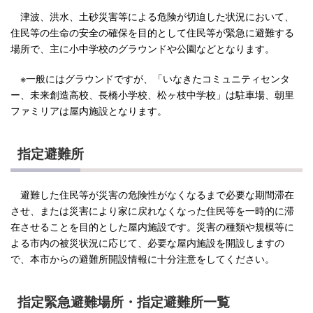
津波、洪水、土砂災害等による危険が切迫した状況において、
住民等の生命の安全の確保を目的として住民等が緊急に避難する
場所で、主に小中学校のグラウンドや公園などとなります。
※一般にはグラウンドですが、「いなきたコミュニティセンタ
ー、未来創造高校、長橋小学校、松ヶ枝中学校」は駐車場、朝里
ファミリアは屋内施設となります。
指定避難所
避難した住民等が災害の危険性がなくなるまで必要な期間滞在
させ、または災害により家に戻れなくなった住民等を一時的に滞
在させることを目的とした屋内施設です。
災害の種類や規模等に
よる市内の被災状況に応じて、必要な屋内施設を開設しますの
で、本市からの避難所開設情報に十分注意をしてください。
指定緊急避難場所・指定避難所一覧