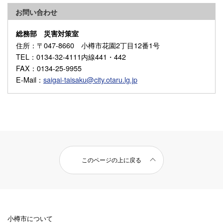
お問い合わせ
総務部 災害対策室
住所
：〒047-8660 小樽市花園2丁目12番1号
TEL
：0134-32-4111内線441・442
FAX
：0134-25-9955
E-Mail
：
saigai-taisaku@city.otaru.lg.jp
このページの上に戻る
小樽市について