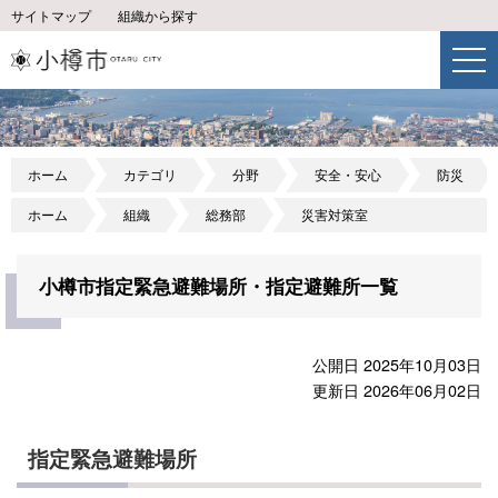
サイトマップ
組織から探す
ホーム
カテゴリ
分野
安全・安心
防災
ホーム
組織
総務部
災害対策室
小樽市指定緊急避難場所・指定避難所一覧
公開日 2025年10月03日
更新日 2026年06月02日
指定緊急避難場所