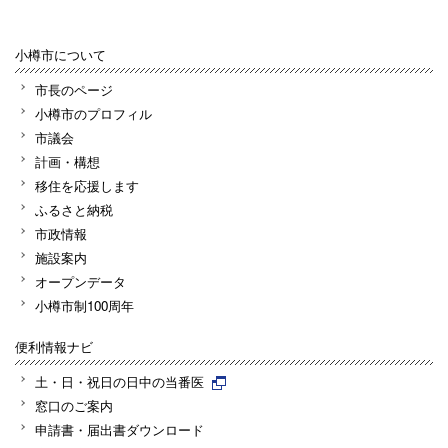
小樽市について
市長のページ
小樽市のプロフィル
市議会
計画・構想
移住を応援します
ふるさと納税
市政情報
施設案内
オープンデータ
小樽市制100周年
便利情報ナビ
土・日・祝日の日中の当番医
窓口のご案内
申請書・届出書ダウンロード