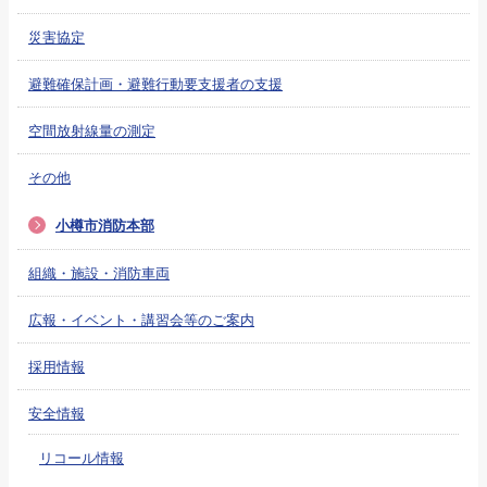
災害協定
避難確保計画・避難行動要支援者の支援
空間放射線量の測定
その他
小樽市消防本部
組織・施設・消防車両
広報・イベント・講習会等のご案内
採用情報
安全情報
リコール情報