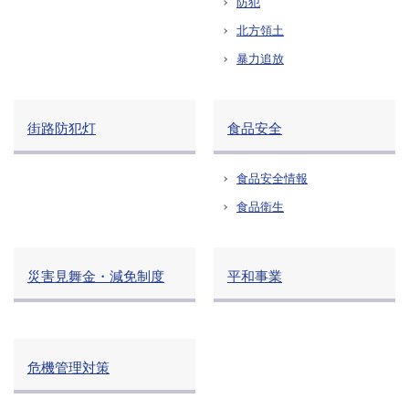
防犯
北方領土
暴力追放
街路防犯灯
食品安全
食品安全情報
食品衛生
災害見舞金・減免制度
平和事業
危機管理対策