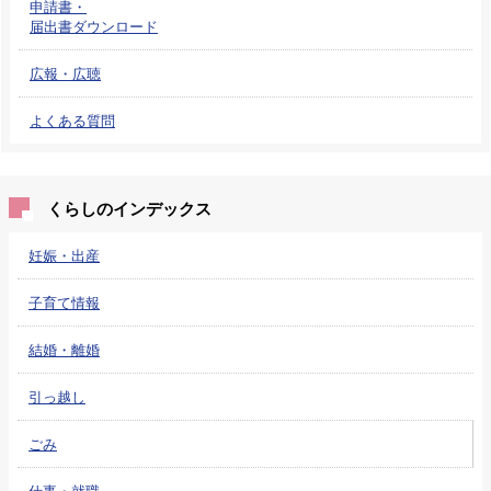
申請書・
届出書ダウンロード
広報・広聴
よくある質問
くらしのインデックス
妊娠・出産
子育て情報
結婚・離婚
引っ越し
ごみ
仕事・就職