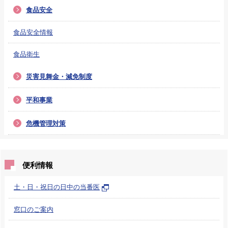
食品安全
食品安全情報
食品衛生
災害見舞金・減免制度
平和事業
危機管理対策
便利情報
土・日・祝日の日中の当番医
窓口のご案内