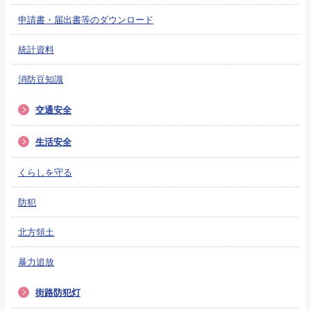
申請書・届出書等のダウンロード
統計資料
消防豆知識
交通安全
生活安全
くらしを守る
防犯
北方領土
暴力追放
街路防犯灯