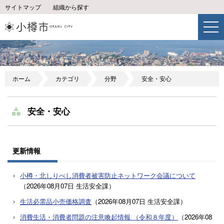
サイトマップ
組織から探す
ホーム
カテゴリ
分野
安全・安心
安全・安心
更新情報
小樽・北しりべし消費者被害防止ネットワーク会議について
（
2026年08月07日
生活安全課
）
生活必需品小売価格調査
（
2026年08月07日
生活安全課
）
消費生活・消費者問題の注意喚起情報 （令和８年度）
（
2026年08