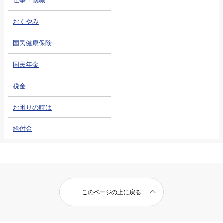
おくやみ
国民健康保険
国民年金
税金
お困りの時は
給付金
このページの上に戻る