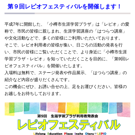
第９回レピオフェスティバルを開催します！
平成7年に開館した、「小樽市生涯学習プラザ」は「レピオ」の愛
称で、市民の皆様に親しまれ、生涯学習講座の「はつらつ講座」
や文化活動などで、多くの皆様にご利用いただいております。
そこで、レピオ利用者の皆様が集い、日ごろの活動の発表を行
い、市民の皆様にご覧いただくことで、より身近に「小樽市生涯
学習プラザ・レピオ」を知っていただくことを目的に、「第9回レ
ピオフェスティバル」を開催いたします。
入場料は無料で、ステージ発表や作品展示、「はつらつ講座」の
紹介など内容が盛りだくさんです。
この機会にぜひ、お誘い合せの上、足をお運びください。皆様の
お越しをお待ちしております。