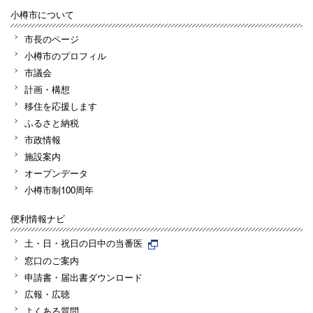
小樽市について
市長のページ
小樽市のプロフィル
市議会
計画・構想
移住を応援します
ふるさと納税
市政情報
施設案内
オープンデータ
小樽市制100周年
便利情報ナビ
土・日・祝日の日中の当番医
窓口のご案内
申請書・届出書ダウンロード
広報・広聴
よくある質問