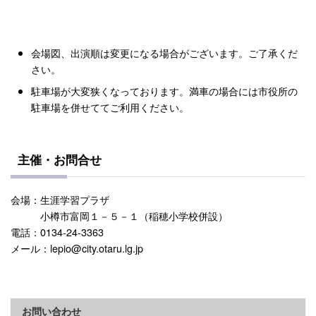
会場図、出演順は変更になる場合がございます。ご了承くだ
さい。
駐車場が大変狭くなっております。満車の場合には市役所の
駐車場を併せててご利用ください。
主催・お問合せ
会場：生涯学習プラザ
小樽市富岡１－５－１（稲穂小学校併設）
電話：0134-24-3363
メール：lepio@city.otaru.lg.jp
お問い合わせ