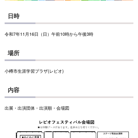
日時
令和7年11月16日（日）午前10時から午後3時
場所
小樽市生涯学習プラザ(レピオ)
内容
出展・出演団体・出演順・会場図