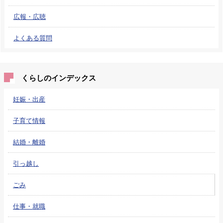
広報・広聴
よくある質問
くらしのインデックス
妊娠・出産
子育て情報
結婚・離婚
引っ越し
ごみ
仕事・就職