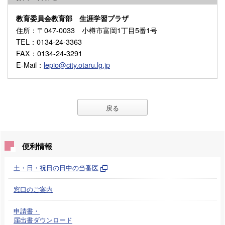
教育委員会教育部 生涯学習プラザ
住所
：〒047-0033 小樽市富岡1丁目5番1号
TEL
：0134-24-3363
FAX
：0134-24-3291
E-Mail
：
lepio@city.otaru.lg.jp
戻る
便利情報
土・日・祝日の日中の当番医
窓口のご案内
申請書・
届出書ダウンロード