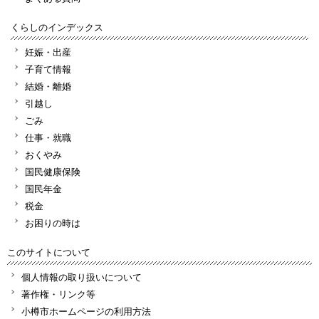
くらしのインデックス
妊娠・出産
子育て情報
結婚・離婚
引越し
ごみ
仕事・就職
おくやみ
国民健康保険
国民年金
税金
お困りの時は
このサイトについて
個人情報の取り扱いについて
著作権・リンク等
小樽市ホームページの利用方法