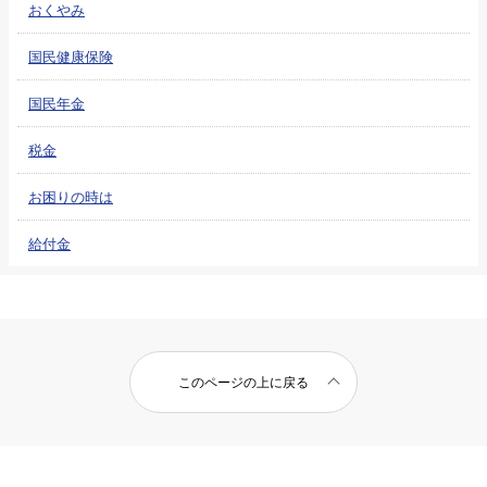
おくやみ
国民健康保険
国民年金
税金
お困りの時は
給付金
このページの上に戻る