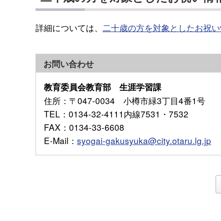
詳細については、
二十歳の方を対象としたお祝い
お問い合わせ
教育委員会教育部 生涯学習課
住所
：〒047-0034 小樽市緑3丁目4番1号
TEL
：0134-32-4111内線7531・7532
FAX
：0134-33-6608
E-Mail
：
syogai-gakusyuka@city.otaru.lg.jp