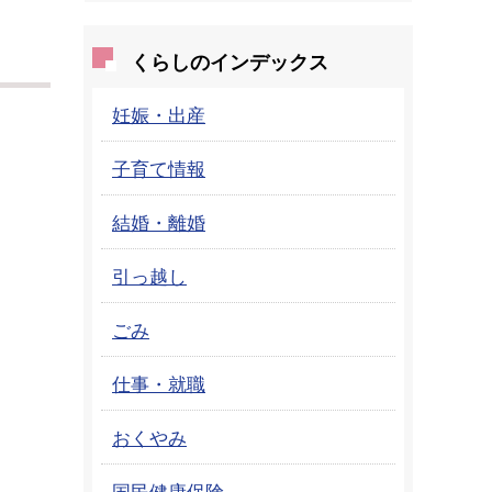
くらしのインデックス
妊娠・出産
子育て情報
結婚・離婚
引っ越し
ごみ
仕事・就職
おくやみ
国民健康保険