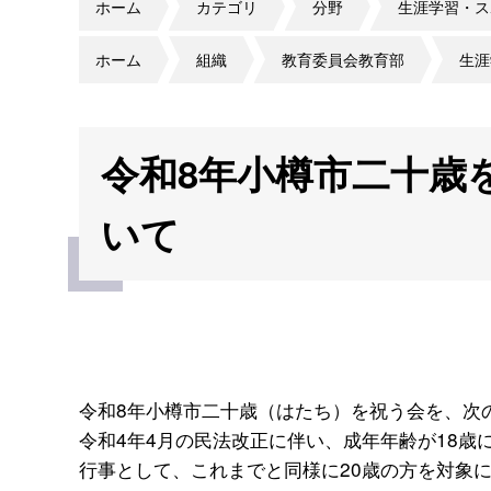
ホーム
カテゴリ
分野
生涯学習・ス
ホーム
組織
教育委員会教育部
生涯
令和8年小樽市二十歳
いて
令和8年小樽市二十歳（はたち）を祝う会を、次
令和4年4月の民法改正に伴い、成年年齢が18
行事として、これまでと同様に20歳の方を対象