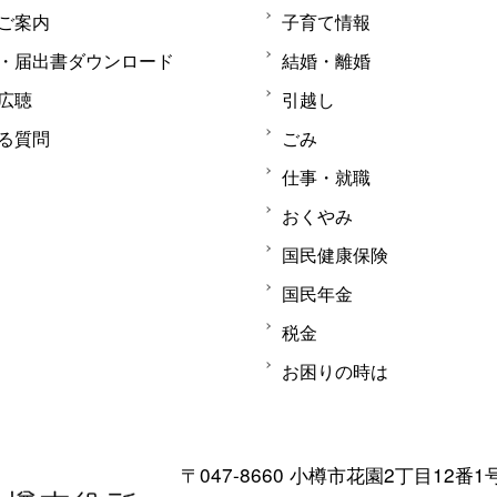
ご案内
子育て情報
・届出書ダウンロード
結婚・離婚
広聴
引越し
る質問
ごみ
仕事・就職
おくやみ
国民健康保険
国民年金
税金
お困りの時は
〒047-8660 小樽市花園2丁目12番1