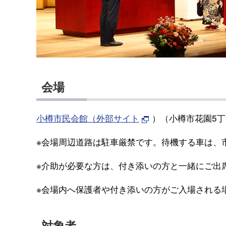
会場
小樽市民会館（外部サイト
）（小樽市花園5丁
※会場周辺道路は駐車厳禁です。待機する車は、
※介助が必要な方は、付き添いの方と一緒にご出
※会場内へ保護者や付き添いの方がご入場される
対象者