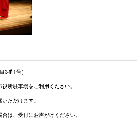
目3番1号）
市役所駐車場をご利用ください。
席いただけます。
場合は、受付にお声がけください。