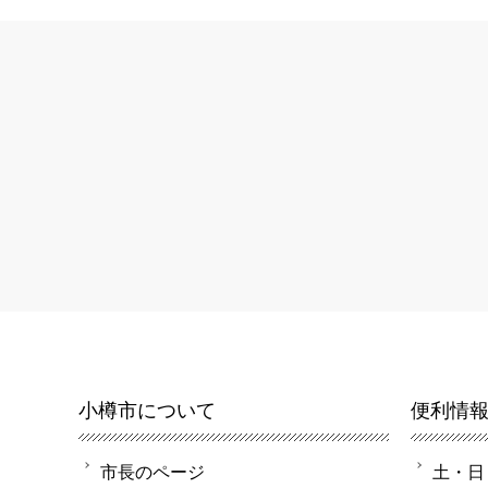
小樽市について
便利情
市長のページ
土・日