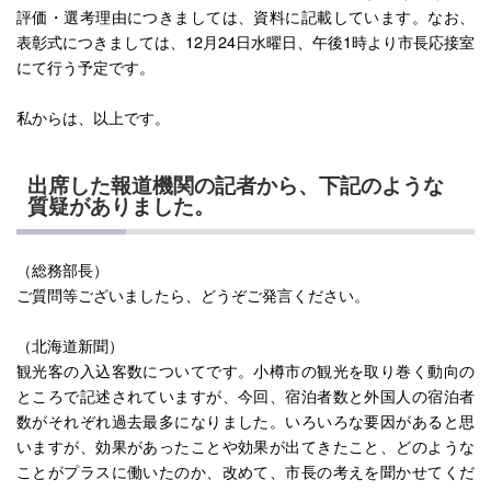
評価・選考理由につきましては、資料に記載しています。なお、
表彰式につきましては、12月24日水曜日、午後1時より市長応接室
にて行う予定です。
私からは、以上です。
出席した報道機関の記者から、下記のような
質疑がありました。
（総務部長）
ご質問等ございましたら、どうぞご発言ください。
（北海道新聞）
観光客の入込客数についてです。小樽市の観光を取り巻く動向の
ところで記述されていますが、今回、宿泊者数と外国人の宿泊者
数がそれぞれ過去最多になりました。いろいろな要因があると思
いますが、効果があったことや効果が出てきたこと、どのような
ことがプラスに働いたのか、改めて、市長の考えを聞かせてくだ