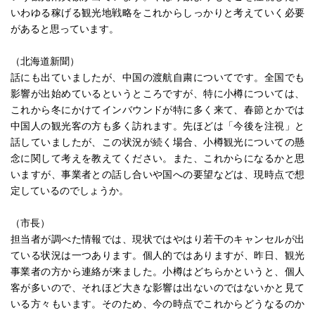
いわゆる稼げる観光地戦略をこれからしっかりと考えていく必要
があると思っています。
（北海道新聞）
話にも出ていましたが、中国の渡航自粛についてです。全国でも
影響が出始めているというところですが、特に小樽については、
これから冬にかけてインバウンドが特に多く来て、春節とかでは
中国人の観光客の方も多く訪れます。先ほどは「今後を注視」と
話していましたが、この状況が続く場合、小樽観光についての懸
念に関して考えを教えてください。また、これからになるかと思
いますが、事業者との話し合いや国への要望などは、現時点で想
定しているのでしょうか。
（市長）
担当者が調べた情報では、現状ではやはり若干のキャンセルが出
ている状況は一つあります。個人的ではありますが、昨日、観光
事業者の方から連絡が来ました。小樽はどちらかというと、個人
客が多いので、それほど大きな影響は出ないのではないかと見て
いる方々もいます。そのため、今の時点でこれからどうなるのか