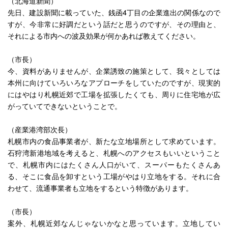
（北海道新聞）
先日、建設新聞に載っていた、銭函4丁目の企業進出の関係なので
すが、今非常に好調だという話だと思うのですが、その理由と、
それによる市内への波及効果が何かあれば教えてください。
（市長）
今、資料がありませんが、企業誘致の施策として、我々としては
本州に向けていろいろなアプローチをしていたのですが、現実的
にはやはり札幌近郊で工場を拡張したくても、周りに住宅地が広
がっていてできないということで。
（産業港湾部次長）
札幌市内の食品事業者が、新たな立地場所として求めています。
石狩湾新港地域を考えると、札幌へのアクセスもいいということ
で、札幌市内にはたくさん人口がいて、スーパーもたくさんあ
る、そこに食品を卸すという工場がやはり立地をする。それに合
わせて、流通事業者も立地をするという特徴があります。
（市長）
案外、札幌近郊なんじゃないかなと思っています。立地してい