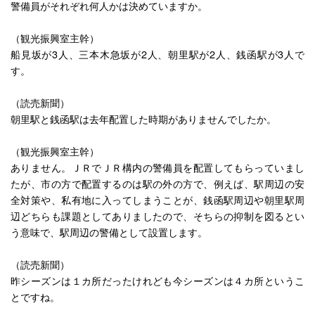
警備員がそれぞれ何人かは決めていますか。
（観光振興室主幹）
船見坂が3人、三本木急坂が2人、朝里駅が2人、銭函駅が3人で
す。
（読売新聞）
朝里駅と銭函駅は去年配置した時期がありませんでしたか。
（観光振興室主幹）
ありません。ＪＲでＪＲ構内の警備員を配置してもらっていまし
たが、市の方で配置するのは駅の外の方で、例えば、駅周辺の安
全対策や、私有地に入ってしまうことが、銭函駅周辺や朝里駅周
辺どちらも課題としてありましたので、そちらの抑制を図るとい
う意味で、駅周辺の警備として設置します。
（読売新聞）
昨シーズンは１カ所だったけれども今シーズンは４カ所というこ
とですね。