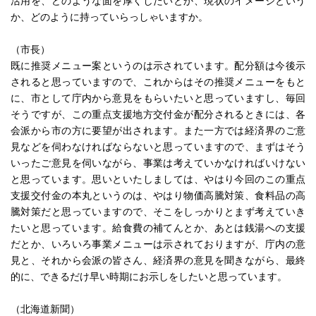
か、どのように持っていらっしゃいますか。
（市長）
既に推奨メニュー案というのは示されています。配分額は今後示
されると思っていますので、これからはその推奨メニューをもと
に、市として庁内から意見をもらいたいと思っていますし、毎回
そうですが、この重点支援地方交付金が配分されるときには、各
会派から市の方に要望が出されます。また一方では経済界のご意
見などを伺わなければならないと思っていますので、まずはそう
いったご意見を伺いながら、事業は考えていかなければいけない
と思っています。思いといたしましては、やはり今回のこの重点
支援交付金の本丸というのは、やはり物価高騰対策、食料品の高
騰対策だと思っていますので、そこをしっかりとまず考えていき
たいと思っています。給食費の補てんとか、あとは銭湯への支援
だとか、いろいろ事業メニューは示されておりますが、庁内の意
見と、それから会派の皆さん、経済界の意見を聞きながら、最終
的に、できるだけ早い時期にお示しをしたいと思っています。
（北海道新聞）