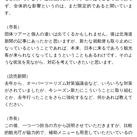
ず、全体的な影響というのは、まだ限定的であると聞いていま
す。
（市長）
団体ツアーと個人の違いは出てくるかもしれません。後は北海道
新聞の記事にあったかと思いますが、新たな就航便も取り止めに
なっているということであれば、本来、日本に来るであろう観光
客が来られなくなってしまうということもあるわけです。そのよ
うな状況を見ながら、対応を考えていきたいと思います。
（読売新聞）
去年から、オーバーツーリズム対策協議会など、いろいろな対策
がされていましたが、今シーズン新たにこういうことに取り組む
とか、去年行ったことをさらに強化するなど、何かあれば教えて
ください。
（市長）
この後、一つ一つ担当の方から説明させていただきますが、比較
的観光庁が協力的で、補助メニューも用意していただいているの