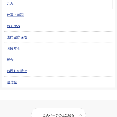
ごみ
仕事・就職
おくやみ
国民健康保険
国民年金
税金
お困りの時は
給付金
このページの上に戻る