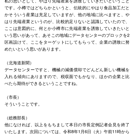
私の思いとして、やはり先端産業を誘致していきたいということ
です。小樽ではどちらかというと、伝統的にやはり食品加工だと
かそういう産業は充足していますが、他の地域に比べますと、や
はり先端産業というのが、比較的足りないと認識していたので、
ここは意図的に、何とか小樽市に先端産業を誘致していきたいと
いう思いがあって、あそこの地域にデータセンターのブロックを2
区画設けて、ここをターゲットにしてもらって、企業の誘致に努
めたいという思いがあります。
（北海道新聞）
データセンターですと、機械の減価償却でどんどん新しい機械を
入れる傾向にありますので、税収面でもかなり、ほかの企業と比
べたら期待ができるということですね。
（市長）
そういうことです。
（総務部長）
他になければ、以上をもちまして本日の市長定例記者会見を終了
いたします。次回については、令和8年1月6日（火）午前11時から