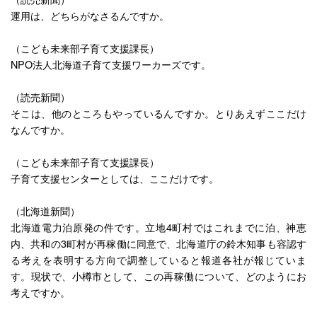
運用は、どちらがなさるんですか。
（こども未来部子育て支援課長）
NPO法人北海道子育て支援ワーカーズです。
（読売新聞）
そこは、他のところもやっているんですか。とりあえずここだけ
なんですか。
（こども未来部子育て支援課長）
子育て支援センターとしては、ここだけです。
（北海道新聞）
北海道電力泊原発の件です。立地4町村ではこれまでに泊、神恵
内、共和の3町村が再稼働に同意で、北海道庁の鈴木知事も容認す
る考えを表明する方向で調整していると報道各社が報じていま
す。現状で、小樽市として、この再稼働について、どのようにお
考えですか。