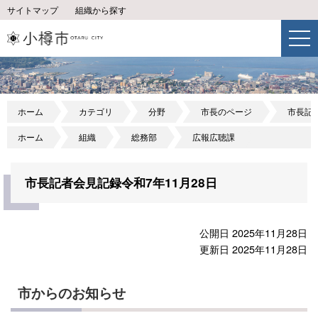
サイトマップ
組織から探す
ホーム
カテゴリ
分野
市長のページ
市長記
ホーム
組織
総務部
広報広聴課
市長記者会見記録令和7年11月28日
公開日 2025年11月28日
更新日 2025年11月28日
市からのお知らせ