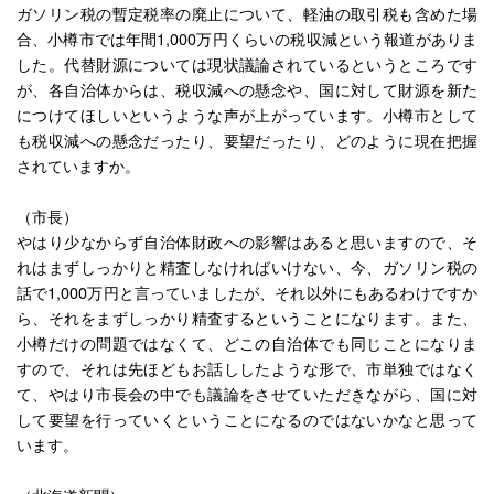
ガソリン税の暫定税率の廃止について、軽油の取引税も含めた場
合、小樽市では年間1,000万円くらいの税収減という報道がありま
した。代替財源については現状議論されているというところです
が、各自治体からは、税収減への懸念や、国に対して財源を新た
につけてほしいというような声が上がっています。小樽市として
も税収減への懸念だったり、要望だったり、どのように現在把握
されていますか。
（市長）
やはり少なからず自治体財政への影響はあると思いますので、そ
れはまずしっかりと精査しなければいけない、今、ガソリン税の
話で1,000万円と言っていましたが、それ以外にもあるわけですか
ら、それをまずしっかり精査するということになります。また、
小樽だけの問題ではなくて、どこの自治体でも同じことになりま
すので、それは先ほどもお話ししたような形で、市単独ではなく
て、やはり市長会の中でも議論をさせていただきながら、国に対
して要望を行っていくということになるのではないかなと思って
います。