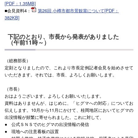
[PDF：1.35MB]
■会見資料4：
第26回 小樽市都市景観賞について[PDF：
382KB]
下記のとおり、市長から発表がありました
（午前11時～）
（総務部長）
定刻となりましたので、これより市長定例記者会見を始めさせて
いただきます。それでは、市長、よろしくお願いします。
（市長）
おはようございます。よろしくお願いいたします。
資料はありませんが、はじめに、「ヒグマへの対応」についてお
伝えします。10月から11月にかけて、桂岡地区においてヒグマの
出没情報が頻繁に寄せられました。これに対して、
● 公式ＳＮＳでのヒグマの出没情報の発信
● 現地への注意看板の設置