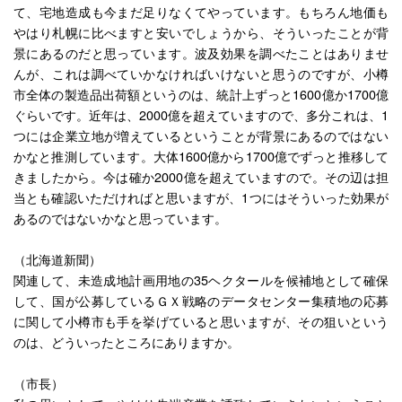
て、宅地造成も今まだ足りなくてやっています。もちろん地価も
やはり札幌に比べますと安いでしょうから、そういったことが背
景にあるのだと思っています。波及効果を調べたことはありませ
んが、これは調べていかなければいけないと思うのですが、小樽
市全体の製造品出荷額というのは、統計上ずっと1600億か1700億
ぐらいです。近年は、2000億を超えていますので、多分これは、1
つには企業立地が増えているということが背景にあるのではない
かなと推測しています。大体1600億から1700億でずっと推移して
きましたから。今は確か2000億を超えていますので。その辺は担
当とも確認いただければと思いますが、1つにはそういった効果が
あるのではないかなと思っています。
（北海道新聞）
関連して、未造成地計画用地の35ヘクタールを候補地として確保
して、国が公募しているＧＸ戦略のデータセンター集積地の応募
に関して小樽市も手を挙げていると思いますが、その狙いという
のは、どういったところにありますか。
（市長）