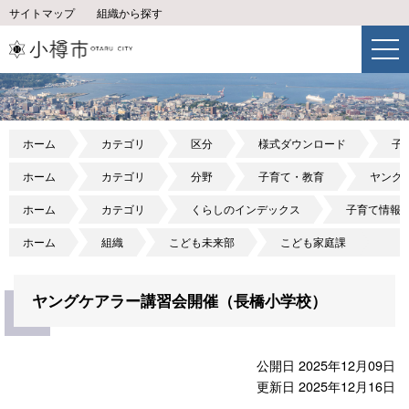
サイトマップ
組織から探す
ホーム
カテゴリ
区分
様式ダウンロード
子
ホーム
カテゴリ
分野
子育て・教育
ヤング
ホーム
カテゴリ
くらしのインデックス
子育て情報
ホーム
組織
こども未来部
こども家庭課
ヤングケアラー講習会開催（長橋小学校）
公開日 2025年12月09日
更新日 2025年12月16日