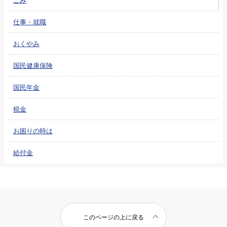
仕事・就職
おくやみ
国民健康保険
国民年金
税金
お困りの時は
給付金
このページの上に戻る