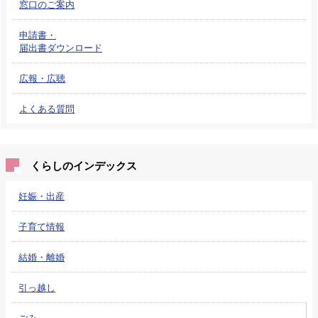
窓口のご案内
申請書・
届出書ダウンロード
広報・広聴
よくある質問
くらしのインデックス
妊娠・出産
子育て情報
結婚・離婚
引っ越し
ごみ