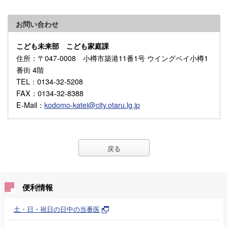
お問い合わせ
こども未来部 こども家庭課
住所
：〒047-0008 小樽市築港11番1号 ウイングベイ小樽1
番街 4階
TEL
：0134-32-5208
FAX
：0134-32-8388
E-Mail
：
kodomo-katei@city.otaru.lg.jp
戻る
便利情報
土・日・祝日の日中の当番医