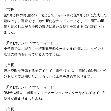
（市長）
第3号ふ頭の再開発の一環として、今年7月に第3号ふ頭に完成した
建物です。審査では、港の新たなランドマークとして、周囲の風
景と調和しながら小樽の海辺に新たな魅力を加える点が評価され
ました。
（FMおたるパーソナリティー）
小樽市では、現在、小樽港観光船ターミナルの周辺に、イベント
広場の整備も行っているんですよね。
（市長）
親水空間を整備する予定でして、来年4月には、市民の皆様にイベ
ントなどで活用いただけるように工事を進めております。
（FMおたるパーソナリティー）
第3号ふ頭は、国際インフォメーションセンターなどもできて、利
便性が高まりましたよね。
（市長）