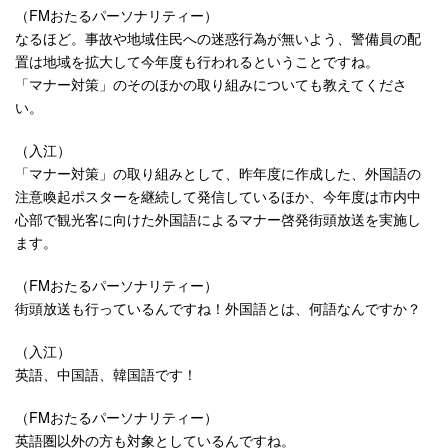
（FMおたるパーソナリティー）
なるほど。事故や地域住民への迷惑行為が無いよう、警備員の配
置は地域を拡大して今年度も行われるということですね。
「マナー対策」のそのほかの取り組みについても教えてくださ
い。
（入江）
「マナー対策」の取り組みとして、昨年度に作成した、外国語の
注意喚起ポスターを継続して発信しているほか、今年度は市内中
心部で観光客に向けた外国語によるマナー啓発街頭放送を実施し
ます。
（FMおたるパーソナリティー）
街頭放送も行っているんですね！外国語とは、何語なんですか？
（入江）
英語、中国語、韓国語です！
（FMおたるパーソナリティー）
英語圏以外の方も対象としているんですね。