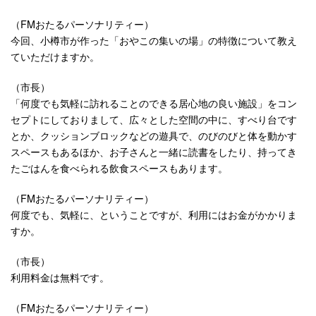
（FMおたるパーソナリティー）
今回、小樽市が作った「おやこの集いの場」の特徴について教え
ていただけますか。
（市長）
「何度でも気軽に訪れることのできる居心地の良い施設」をコン
セプトにしておりまして、広々とした空間の中に、すべり台です
とか、クッションブロックなどの遊具で、のびのびと体を動かす
スペースもあるほか、お子さんと一緒に読書をしたり、持ってき
たごはんを食べられる飲食スペースもあります。
（FMおたるパーソナリティー）
何度でも、気軽に、ということですが、利用にはお金がかかりま
すか。
（市長）
利用料金は無料です。
（FMおたるパーソナリティー）