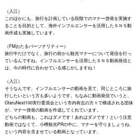
（入江）
このほかにも、旅行を計画している段階でのマナー啓発を実施す
ることを目的として、海外インフルエンサーを活用したＳＮＳ動
画作成も実施しています。
（FMおたるパーソナリティー）
旅行中だけでなく、旅行の前から観光マナーについて発信を行っ
ているんですね。インフルエンサーを活用したＳＮＳ動画発信と
は、今の時代に合わせている感じがしますね！
（入江）
そうなんです。インフルエンサーの動画を見て、同じところに旅
行したいという方も多いようです。ちなみに動画発信でいうと、
OtaruNext100実行委員会という市内有志の方々で構成される団体
が、マナー啓発の動画を作成してくれています。
どちらの動画も、これはダメです！あれはダメです！という注意
動画ではなくて、小樽観光PRの中に、マナーを守りましょうね、
という内容を含ませている動画となっています。