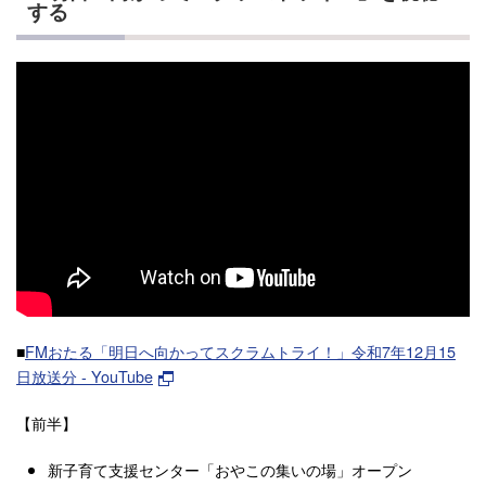
する
■
FMおたる「明日へ向かってスクラムトライ！」令和7年12月15
日放送分 - YouTube
【前半】
新子育て支援センター「おやこの集いの場」オープン