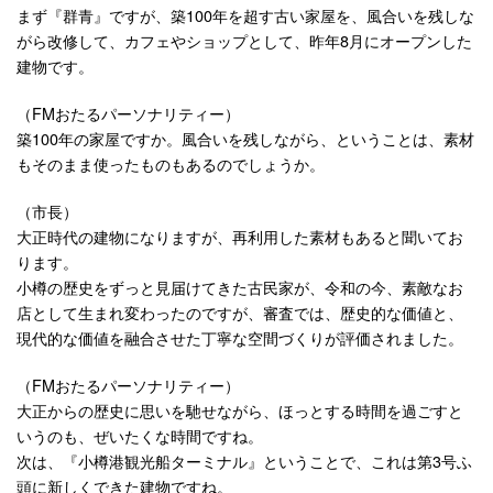
まず『群青』ですが、築100年を超す古い家屋を、風合いを残しな
がら改修して、カフェやショップとして、昨年8月にオープンした
建物です。
（FMおたるパーソナリティー）
築100年の家屋ですか。風合いを残しながら、ということは、素材
もそのまま使ったものもあるのでしょうか。
（市長）
大正時代の建物になりますが、再利用した素材もあると聞いてお
ります。
小樽の歴史をずっと見届けてきた古民家が、令和の今、素敵なお
店として生まれ変わったのですが、審査では、歴史的な価値と、
現代的な価値を融合させた丁寧な空間づくりが評価されました。
（FMおたるパーソナリティー）
大正からの歴史に思いを馳せながら、ほっとする時間を過ごすと
いうのも、ぜいたくな時間ですね。
次は、『小樽港観光船ターミナル』ということで、これは第3号ふ
頭に新しくできた建物ですね。