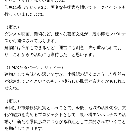
印象に残っているのは、著名な芸術家を招いてトークイベントも
行っていましたよね。
（市長）
ダンスや映画、美術など、様々な芸術文化が、裏小樽モンパルナ
スから発信されております。
建物には宿泊もできるなど、運営にも創意工夫が重ねられてお
り、これからの活動にも期待したいと思います。
（FMおたるパーソナリティー）
建物としても味わい深いですが、小樽駅の近くにこうした街並み
が残されているというのも、小樽らしい風景と言えるかもしれま
せんね。
（市長）
今回は都市景観奨励賞ということで、今後、地域の活性化や、文
化的魅力を高めるプロジェクトとして、裏小樽モンパルナスの活
動が、新たな景観形成につながる取組として展開されていくこと
を期待しております。