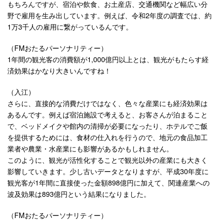
もちろんですが、宿泊や飲食、お土産店、交通機関など幅広い分
野で雇用を生み出しています。例えば、令和2年度の調査では、約
1万3千人の雇用に繋がっているんです。
（FMおたるパーソナリティー）
1年間の観光客の消費額が1,000億円以上とは、観光がもたらす経
済効果はかなり大きいんですね！
（入江）
さらに、直接的な消費だけではなく、色々な産業にも経済効果は
あるんです。例えば宿泊施設で考えると、お客さんが泊まること
で、ベッドメイクや館内の清掃が必要になったり、ホテルでご飯
を提供するためには、食材の仕入れを行うので、地元の食品加工
業者や農業・水産業にも影響があるかもしれません。
このように、観光が活性化することで観光以外の産業にも大きく
影響していきます。少し古いデータとなりますが、平成30年度に
観光客が1年間に直接使った金額898億円に加えて、関連産業への
波及効果は893億円という結果になりました。
（FMおたるパーソナリティー）