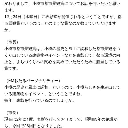
変わりまして、小樽市都市景観賞についてお話を伺いたいと思い
ます。
12月24日（水曜日）に表彰式が開催されるということですが、都
市景観賞というのは、どのような賞なのか教えていただけます
か。
（市長）
小樽市都市景観賞は、小樽の歴史と風土に調和した都市景観をつ
くり出している建築物やイベントなどを表彰して、都市環境の向
上と、まちづくりへの関心を高めていただくために贈呈している
賞です。
（FMおたるパーソナリティー）
小樽の歴史と風土に調和、というのは、小樽らしさを生み出して
いる建築物やイベント、ということですね。
毎年、表彰を行っているのでしょうか。
（市長）
現在は2年に1度、表彰を行っておりまして、昭和63年の創設か
ら、今回で26回目となりました。