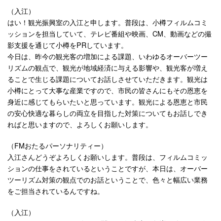
（入江）
はい！観光振興室の入江と申します。普段は、小樽フィルムコミ
ッションを担当していて、テレビ番組や映画、CM、動画などの撮
影支援を通じて小樽をPRしています。
今日は、昨今の観光客の増加による課題、いわゆるオーバーツー
リズムの観点で、観光が地域経済に与える影響や、観光客が増え
ることで生じる課題についてお話しさせていただきます。観光は
小樽にとって大事な産業ですので、市民の皆さんにもその恩恵を
身近に感じてもらいたいと思っています。観光による恩恵と市民
の安心快適な暮らしの両立を目指した対策についてもお話しでき
ればと思いますので、よろしくお願いします。
（FMおたるパーソナリティー）
入江さんどうぞよろしくお願いします。普段は、フィルムコミッ
ションの仕事をされているということですが、本日は、オーバー
ツーリズム対策の観点でのお話ということで、色々と幅広い業務
をご担当されているんですね。
（入江）