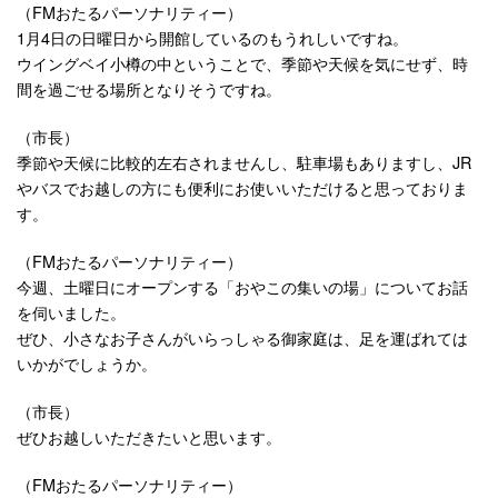
（FMおたるパーソナリティー）
1月4日の日曜日から開館しているのもうれしいですね。
ウイングベイ小樽の中ということで、季節や天候を気にせず、時
間を過ごせる場所となりそうですね。
（市長）
季節や天候に比較的左右されませんし、駐車場もありますし、JR
やバスでお越しの方にも便利にお使いいただけると思っておりま
す。
（FMおたるパーソナリティー）
今週、土曜日にオープンする「おやこの集いの場」についてお話
を伺いました。
ぜひ、小さなお子さんがいらっしゃる御家庭は、足を運ばれては
いかがでしょうか。
（市長）
ぜひお越しいただきたいと思います。
（FMおたるパーソナリティー）