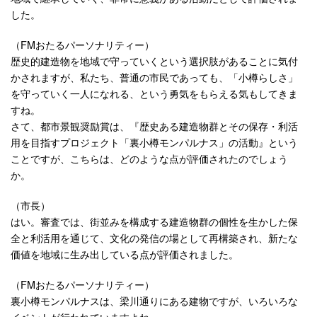
した。
（FMおたるパーソナリティー）
歴史的建造物を地域で守っていくという選択肢があることに気付
かされますが、私たち、普通の市民であっても、「小樽らしさ」
を守っていく一人になれる、という勇気をもらえる気もしてきま
すね。
さて、都市景観奨励賞は、『歴史ある建造物群とその保存・利活
用を目指すプロジェクト「裏小樽モンパルナス」の活動』という
ことですが、こちらは、どのような点が評価されたのでしょう
か。
（市長）
はい。審査では、街並みを構成する建造物群の個性を生かした保
全と利活用を通じて、文化の発信の場として再構築され、新たな
価値を地域に生み出している点が評価されました。
（FMおたるパーソナリティー）
裏小樽モンパルナスは、梁川通りにある建物ですが、いろいろな
イベントが行われていますよね。