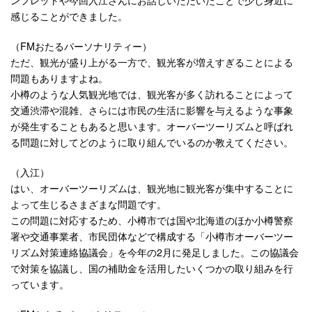
感じることができました。
（FMおたるパーソナリティー）
ただ、観光が盛り上がる一方で、観光客が増えすぎることによる
問題もありますよね。
小樽のような人気観光地では、観光客が多く訪れることによって
交通渋滞や混雑、さらには市民の生活に影響を与えるような事象
が発生することもあると思います。オーバーツーリズムと呼ばれ
る問題に対してどのように取り組んでいるのか教えてください。
（入江）
はい、オーバーツーリズムは、観光地に観光客が集中することに
よって生じるさまざまな問題です。
この問題に対応するため、小樽市では国や北海道のほか小樽警察
署や交通事業者、市民団体などで構成する「小樽市オーバーツー
リズム対策連絡協議会」を今年の2月に発足しました。この協議会
で対策を協議し、国の補助金を活用したいくつかの取り組みを行
っています。