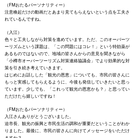
（FMおたるパーソナリティー）
注意喚起だけの動画だとあまり見てもらえないという点を工夫さ
れているんですね。
（入江）
色々と工夫しながら対策を進めています。ただ、このオーバーツ
ーリズムという課題は、「この問題にはコレ！」という特効薬が
あるものではないので、地域の皆さんからの意見を聞きながら
「小樽市オーバーツーリズム対策連絡協議会」でより効果的な対
策を引き続き考えていきます。
はじめにお話しした「観光の恩恵」についても、市民の皆さんに
もっと実感してもらえるように、今後も発信していきたいと思っ
ています。少しでも、「これって観光の恩恵かも？」と思ってい
ただけたら嬉しいですね！
（FMおたるパーソナリティー）
入江さんありがとうございました。
迫市長、観光の振興と市民生活の調和が重要だということがわか
りました。最後に、市民の皆さんに向けてメッセージをいただけ
ますか？