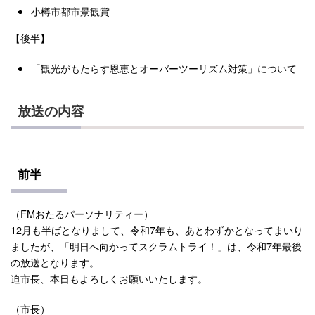
小樽市都市景観賞
【後半】
「観光がもたらす恩恵とオーバーツーリズム対策」について
放送の内容
前半
（FMおたるパーソナリティー）
12月も半ばとなりまして、令和7年も、あとわずかとなってまいり
ましたが、「明日へ向かってスクラムトライ！」は、令和7年最後
の放送となります。
迫市長、本日もよろしくお願いいたします。
（市長）