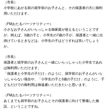
（市長）
小学校にあがる前の就学前のお子さんと、その保護者の方に御利
用いただけます。
（FMおたるパーソナリティー）
小さなお子さんがいらっしゃる御家庭が使えるということです
が、例えば、3歳の子と、小学生の7歳の子が、保護者と一緒に出
掛けているときなどは、小学生の子はどうすれば良いでしょう
か。
（市長）
保護者と就学前のお子さんと一緒にいらっしゃった小学生であれ
ば御利用いただけます。
「保護者と小学生の子だけ」のように、就学前のお子さんがいら
っしゃらない場合や、「小学生の子と3歳の子だけ」のように、子
どもだけでの御利用は御遠慮いただきたいと思います。
（FMおたるパーソナリティー）
あくまでも就学前のお子さんとその保護者に向けて整備した施
設、ということですね。