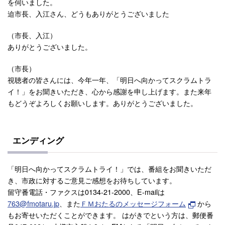
を伺いました。
迫市長、入江さん、どうもありがとうございました
（市長、入江）
ありがとうございました。
（市長）
視聴者の皆さんには、今年一年、「明日へ向かってスクラムトラ
イ！」をお聞きいただき、心から感謝を申し上げます。また来年
もどうぞよろしくお願いします。ありがとうございました。
エンディング
「明日へ向かってスクラムトライ！」では、番組をお聞きいただ
き、市政に対するご意見ご感想をお待ちしています。
留守番電話・ファクスは0134-21-2000、E-mailは
763@fmotaru.jp
、また
ＦＭおたるのメッセージフォーム
から
もお寄せいただくことができます。 はがきでという方は、郵便番