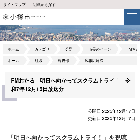
サイトマップ
組織から探す
ホーム
カテゴリ
分野
市長のページ
FMお
ホーム
組織
総務部
広報広聴課
FMおたる「明日へ向かってスクラムトライ！」令
和7年12月15日放送分
公開日 2025年12月17日
更新日 2025年12月17日
「明日へ向かってスクラムトライ！」を視聴