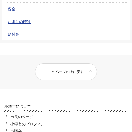
税金
お困りの時は
給付金
このページの上に戻る
小樽市について
市長のページ
小樽市のプロフィル
市議会