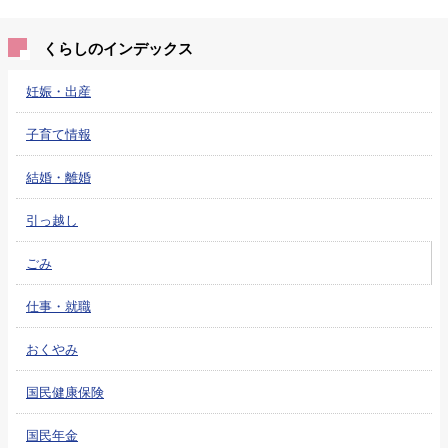
くらしのインデックス
妊娠・出産
子育て情報
結婚・離婚
引っ越し
ごみ
仕事・就職
おくやみ
国民健康保険
国民年金