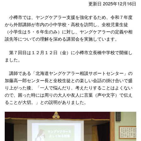
更新日 2025年12月16日
小樽市では、ヤングケアラー支援を強化するため、令和７年度
から外部講師が市内の小中学校・高校を訪問し、全校児童生徒
（小学生は５・６年生のみ）に対し、ヤングケアラーの定義や相
談先等についての理解を深める講習会を実施しています。
第７回目は１２月１２日（金）に小樽市立長橋中学校で開催し
ました。
講師である「北海道ヤングケアラー相談サポートセンター」の
加藤高一郎センター長と全校生徒との楽しい会話の掛け合いで盛
り上がった後、「一人で悩んだり、考えたりすることはよくない
ので、困った時には周りの大人や友人に言葉（声や文字）で伝え
ることが大切。」との説明がありました。