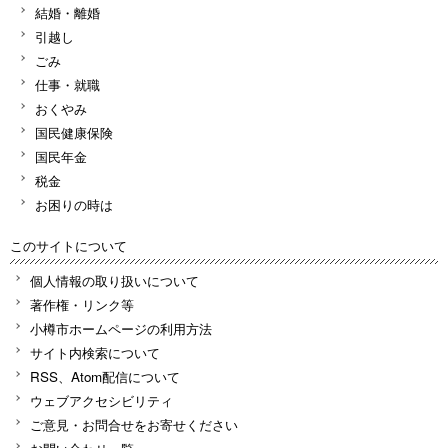
結婚・離婚
引越し
ごみ
仕事・就職
おくやみ
国民健康保険
国民年金
税金
お困りの時は
このサイトについて
個人情報の取り扱いについて
著作権・リンク等
小樽市ホームページの利用方法
サイト内検索について
RSS、Atom配信について
ウェブアクセシビリティ
ご意見・お問合せをお寄せください