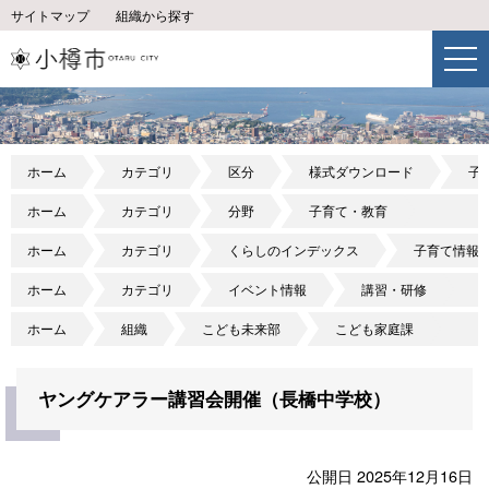
サイトマップ
組織から探す
ホーム
カテゴリ
区分
様式ダウンロード
子
ホーム
カテゴリ
分野
子育て・教育
ホーム
カテゴリ
くらしのインデックス
子育て情報
ホーム
カテゴリ
イベント情報
講習・研修
ホーム
組織
こども未来部
こども家庭課
ヤングケアラー講習会開催（長橋中学校）
公開日 2025年12月16日