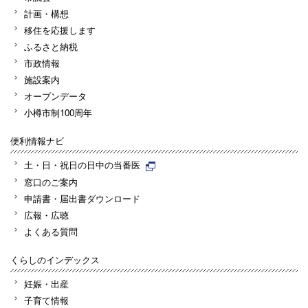
計画・構想
移住を応援します
ふるさと納税
市政情報
施設案内
オープンデータ
小樽市制100周年
便利情報ナビ
土・日・祝日の日中の当番医
窓口のご案内
申請書・届出書ダウンロード
広報・広聴
よくある質問
くらしのインデックス
妊娠・出産
子育て情報