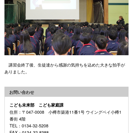
講習会終了後、生徒達から感謝の気持ちを込めた大きな拍手が
ありました。
お問い合わせ
こども未来部 こども家庭課
住所
：〒047-0008 小樽市築港11番1号 ウイングベイ小樽1
番街 4階
TEL
：0134-32-5208
FAX
：0134-32-8388