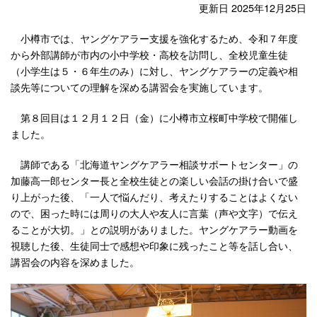
更新日 2025年12月25日
小樽市では、ヤングケアラー支援を強化するため、令和７年度
から外部講師が市内の小中学校・高校を訪問し、全校児童生徒
（小学生は５・６年生のみ）に対し、ヤングケアラーの定義や相
談先等についての理解を深める講習会を実施しています。
第８回目は１２月１２日（金）に小樽市立桜町中学校で開催し
ました。
講師である「北海道ヤングケアラー相談サポートセンター」の
加藤高一郎センター長と全校生徒との楽しい会話の掛け合いで盛
り上がった後、「一人で悩んだり、考えたりすることはよくない
ので、困った時には周りの大人や友人に言葉（声や文字）で伝え
ることが大切。」との説明がありました。ヤングケアラー動画を
視聴した後、生徒同士で感想や印象に残ったこと等を話し合い、
講習会の内容を深めました。