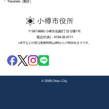
Translate（翻訳）
〒047-8660 小樽市花園2丁目12番1号
電話(代表)：0134-32-4111
※本庁などの窓口業務時間は9時から17時20分までです。
© 2009 Otaru City.