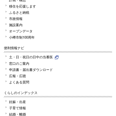
移住を応援します
ふるさと納税
市政情報
施設案内
オープンデータ
小樽市制100周年
便利情報ナビ
土・日・祝日の日中の当番医
窓口のご案内
申請書・届出書ダウンロード
広報・広聴
よくある質問
くらしのインデックス
妊娠・出産
子育て情報
結婚・離婚