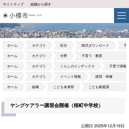
サイトマップ
組織から探す
ホーム
カテゴリ
区分
様式ダウンロード
子
ホーム
カテゴリ
分野
子育て・教育
ホーム
カテゴリ
くらしのインデックス
子育て情報
ホーム
カテゴリ
イベント情報
講習・研修
ホーム
組織
こども未来部
こども家庭課
ヤングケアラー講習会開催（桜町中学校）
公開日 2025年12月16日