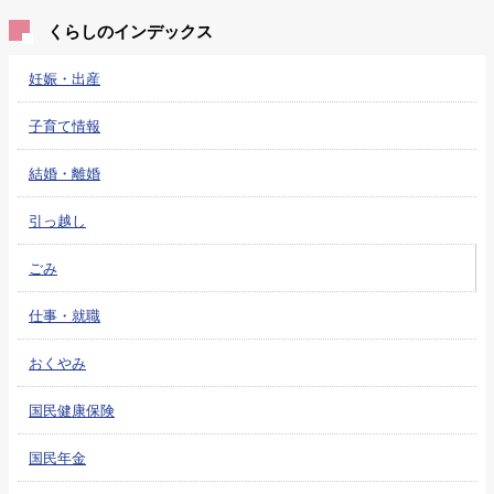
くらしのインデックス
妊娠・出産
子育て情報
結婚・離婚
引っ越し
ごみ
仕事・就職
おくやみ
国民健康保険
国民年金