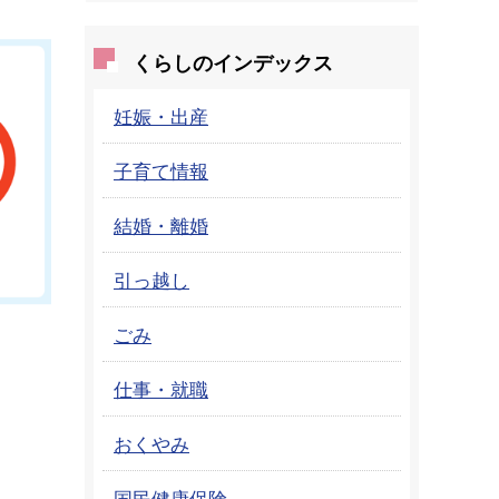
くらしのインデックス
妊娠・出産
子育て情報
結婚・離婚
引っ越し
ごみ
仕事・就職
おくやみ
国民健康保険