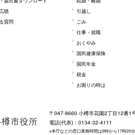
・届出書ダウンロード
結婚・離婚
広聴
引越し
る質問
ごみ
仕事・就職
おくやみ
国民健康保険
国民年金
税金
お困りの時は
〒047-8660 小樽市花園2丁目12番1
電話(代表)：0134-32-4111
※本庁などの窓口業務時間は9時から17時20