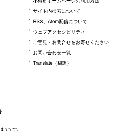
小樽市ホームページの利用方法
サイト内検索について
RSS、Atom配信について
ウェブアクセシビリティ
ご意見・お問合せをお寄せください
お問い合わせ一覧
Translate（翻訳）
号
分までです。