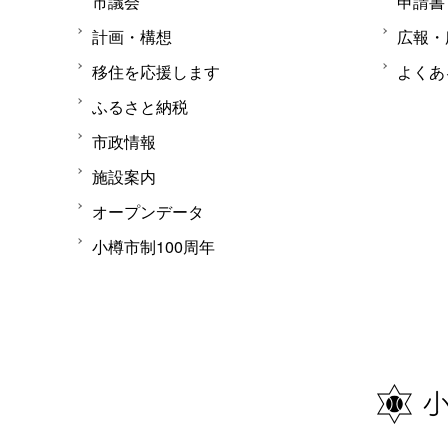
市議会
申請書
計画・構想
広報・
移住を応援します
よくあ
ふるさと納税
市政情報
施設案内
オープンデータ
小樽市制100周年