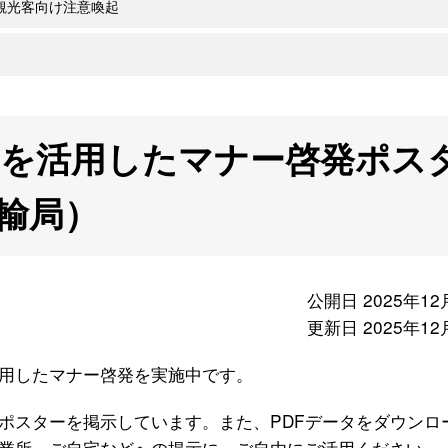
観光客向け注意喚起
」を活用したマナー啓発ポス
輸局）
公開日 2025年12
更新日 2025年12
用したマナー啓発を実施中です。
ポスターを掲示しています。また、PDFデータをダウンロ
業所、ご自宅などへの掲示に、ご自由にご活用ください。