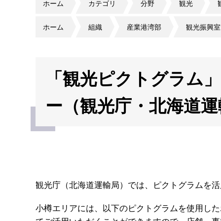
ホーム
カテゴリ
分野
観光
ホーム
組織
産業港湾部
観光振興室
「観光ピクトグラム
ー（観光庁・北海道運
観光庁（北海道運輸局）では、ピクトグラムを活
小樽エリアには、以下のピクトグラムを使用した
てご活用いただくことができますので、店舗、事