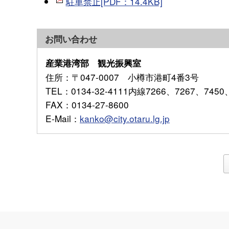
駐車禁止[PDF：14.4KB]
お問い合わせ
産業港湾部 観光振興室
住所
：〒047-0007 小樽市港町4番3号
TEL
：0134-32-4111内線7266、7267、7450
FAX
：0134-27-8600
E-Mail
：
kanko@city.otaru.lg.jp