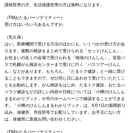
課税世帯の方、生活保護世帯の方は無料になります。
（FMおたるパーソナリティー）
受け方はいろいろあるんですか。
（乳久保）
はい。医療機関で受ける方法のほかにも、いくつかの受け方があ
ります。複数の検診をまとめて受けられる「セットけんしん」、
お住まいの近くの会場で受けられる「地域のけんしん」、送迎バ
スで札幌がん検診センターまで受けに行く「バスツアーけんし
ん」などがあります。もちろん、「たるトク健診」と一緒に受け
ることもできますので、ぜひ同じ日にあわせて受けていただくこ
とをお勧めします。がん検診をはじめ、たるトク健診、おたるハ
ツラツ健診などの詳しい内容や日程については「小樽のけんしん
まるわかりブック」や市のホームページで確認することができま
す。「小樽のけんしんまるわかりブック」は、5月1日の新聞折り
込み、保健所、市役所等でお配りしています。お手元にない方
は、保健所に直接お問い合わせください。
（FMおたるパーソナリティー）