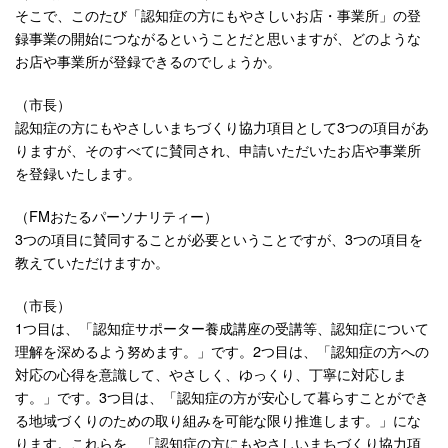
そこで、このたび「認知症の方にもやさしいお店・事業所」の登
録事業の開始につながるということだと思いますが、どのような
お店や事業所が登録できるのでしょうか。
（市長）
認知症の方にもやさしいまちづくり協力項目として3つの項目があ
りますが、そのすべてに賛同され、申請いただいたお店や事業所
を登録いたします。
（FMおたるパーソナリティー）
3つの項目に賛同することが必要ということですが、3つの項目を
教えていただけますか。
（市長）
1つ目は、「認知症サポーター養成講座の受講等、認知症について
理解を深めるよう努めます。」です。2つ目は、「認知症の方への
対応の心得を意識して、やさしく、ゆっくり、丁寧に対応しま
す。」です。3つ目は、「認知症の方が安心して暮らすことができ
る地域づくりのための取り組みを可能な限り推進します。」にな
ります。これらを、「認知症の方にもやさしいまちづくり協力項