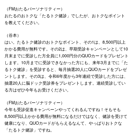
（FMおたるパーソナリティー）
おたるのおトクな「たるトク健診」でしたが、おトクなポイント
を教えてください。
（谷本）
はい。たるトク健診のおトクなポイント、その1は、8,500円以上
かかる費用が無料です。その2は、早期受診キャンペーンとして10
月末までに受診した方全員に1,000円分のQUOカードをプレゼント
します。10月までに受診できなかった方にも、来年3月までに「た
るトク健診」を受診すると、毎月抽選20人にQUOカードをプレゼ
ントします。その3は、令和6年度から3年連続で受診した方には、
抽選20人に脳ドック受診券をプレゼントします。連続受診してい
る方はぜひ今年もお受けください。
（FMおたるパーソナリティー）
今年も受診促進キャンペーンやってくれるんですね！そもそも
8,500円以上かかる費用が無料になるだけではなく、健診を受けて
健康になり、QUOカードがもらえるなんて、やっぱりおトクな
「たるトク健診」ですね。