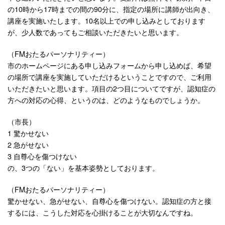
の10時から17時までの間の90分に、指定の場所に講師が出向き、
講座を実施いたします。10名以上での申し込みとしております
が、少人数であってもご相談いただきたいと思います。
（FMおたるパーソナリティー）
市のホームページにある申し込みフォームから申し込めば、希望
の場所で講座を実施していただけるということですので、ご利用
いただきたいと思います。項目の2つ目についてですが、認知症の
方への対応の心得、というのは、どのようなものでしょうか。
（市長）
1 驚かせない
2 急がせない
3 自尊心を傷つけない
の、3つの「ない」を基本姿勢としております。
（FMおたるパーソナリティー）
驚かせない、急がせない、自尊心を傷つけない。認知症の方と接
するには、こうした対応を心掛けることが大切なんですね。