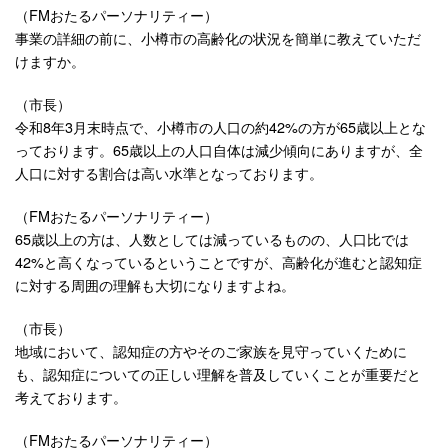
（FMおたるパーソナリティー）
事業の詳細の前に、小樽市の高齢化の状況を簡単に教えていただ
けますか。
（市長）
令和8年3月末時点で、小樽市の人口の約42%の方が65歳以上とな
っております。65歳以上の人口自体は減少傾向にありますが、全
人口に対する割合は高い水準となっております。
（FMおたるパーソナリティー）
65歳以上の方は、人数としては減っているものの、人口比では
42%と高くなっているということですが、高齢化が進むと認知症
に対する周囲の理解も大切になりますよね。
（市長）
地域において、認知症の方やそのご家族を見守っていくために
も、認知症についての正しい理解を普及していくことが重要だと
考えております。
（FMおたるパーソナリティー）