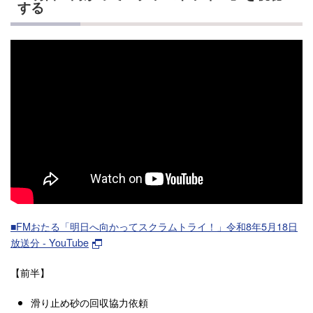
する
■FMおたる「明日へ向かってスクラムトライ！」令和8年5月18日
放送分 - YouTube
【前半】
滑り止め砂の回収協力依頼