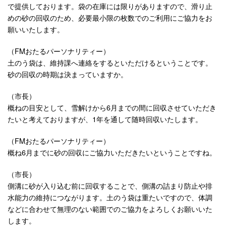
で提供しております。袋の在庫には限りがありますので、滑り止
めの砂の回収のため、必要最小限の枚数でのご利用にご協力をお
願いいたします。
（FMおたるパーソナリティー）
土のう袋は、維持課へ連絡をするといただけるということです。
砂の回収の時期は決まっていますか。
（市長）
概ねの目安として、雪解けから6月までの間に回収させていただき
たいと考えておりますが、1年を通して随時回収いたします。
（FMおたるパーソナリティー）
概ね6月までに砂の回収にご協力いただきたいということですね。
（市長）
側溝に砂が入り込む前に回収することで、側溝の詰まり防止や排
水能力の維持につながります。土のう袋は重たいですので、体調
などに合わせて無理のない範囲でのご協力をよろしくお願いいた
します。