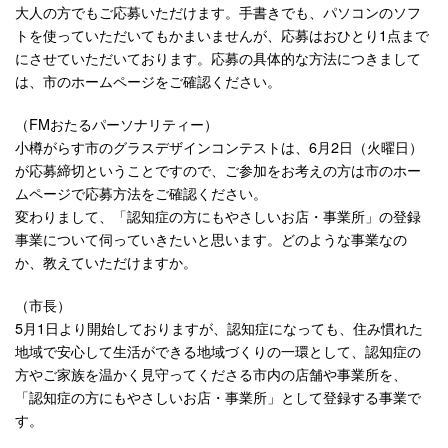
大人の方でもご応募いただけます。手書きでも、パソコンのソフ
トを使っていただいてもかまいませんが、応募はおひとり1点まで
にさせていただいております。応募の具体的な方法につきまして
は、市のホームページをご確認ください。
（FMおたるパーソナリティー）
小樽がらす市のグラスデザインコンテストは、6月2日（火曜日）
が応募締切ということですので、ご参加をお考えの方は市のホー
ムページで応募方法をご確認ください。
変わりまして、「認知症の方にもやさしいお店・事業所」の登録
事業について伺っていきたいと思います。どのような事業なの
か、教えていただけますか。
（市長）
5月1日より開始しておりますが、認知症になっても、住み慣れた
地域で安心して生活ができる地域づくりの一環として、認知症の
方やご家族を温かく見守ってくださる市内の店舗や事業所を、
「認知症の方にもやさしいお店・事業所」として登録する事業で
す。