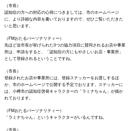
（市長）
認知症の方への対応の心得につきましては、市のホームページ
に、より詳細な内容を書いておりますので、ぜひご覧いただきた
いと思います。
（FMおたるパーソナリティー）
先ほど迫市長が挙げられた3つの協力項目に賛同されるお店や事業
所は、申請をすると、「認知症の方にもやさしいお店・事業所」
として登録されるということですね。
（市長）
登録されたお店や事業所には、登録ステッカーをお渡しするほ
か、市のホームページで公開する予定でおります。ステッカーに
は、小樽市の認知症啓発キャラクターの「ラミナちゃん」が描か
れております。
（FMおたるパーソナリティー）
「ラミナちゃん」というキャラクターがいるんですね。
（市長）