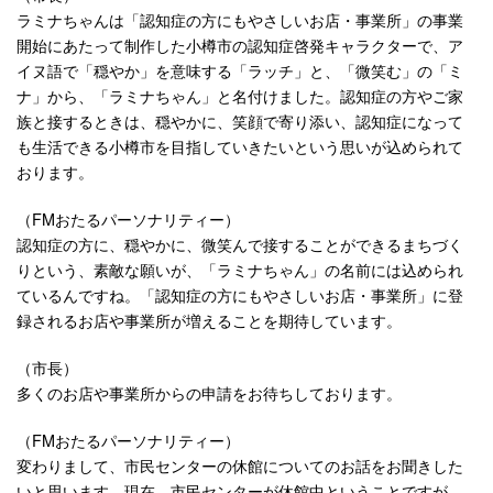
ラミナちゃんは「認知症の方にもやさしいお店・事業所」の事業
開始にあたって制作した小樽市の認知症啓発キャラクターで、ア
イヌ語で「穏やか」を意味する「ラッチ」と、「微笑む」の「ミ
ナ」から、「ラミナちゃん」と名付けました。認知症の方やご家
族と接するときは、穏やかに、笑顔で寄り添い、認知症になって
も生活できる小樽市を目指していきたいという思いが込められて
おります。
（FMおたるパーソナリティー）
認知症の方に、穏やかに、微笑んで接することができるまちづく
りという、素敵な願いが、「ラミナちゃん」の名前には込められ
ているんですね。「認知症の方にもやさしいお店・事業所」に登
録されるお店や事業所が増えることを期待しています。
（市長）
多くのお店や事業所からの申請をお待ちしております。
（FMおたるパーソナリティー）
変わりまして、市民センターの休館についてのお話をお聞きした
いと思います。現在、市民センターが休館中ということですが、