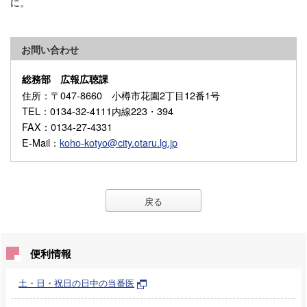
に。
お問い合わせ
総務部 広報広聴課
住所
：〒047-8660 小樽市花園2丁目12番1号
TEL
：0134-32-4111内線223・394
FAX
：0134-27-4331
E-Mail
：
koho-kotyo@city.otaru.lg.jp
戻る
便利情報
土・日・祝日の日中の当番医