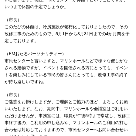
いつまで休館の予定でしょうか。
（市長）
このたびの休館は、冷房施設が老朽化しておりましたので、その
改修工事のためのもので、5月1日から8月31日までの4か月間を予
定しております。
（FMおたるパーソナリティー）
市民センターと言いますと、マリンホールなどで様々な催しがな
される建物ですが、イベントを開催される方にとっても、イベン
トを楽しみにしている市民の皆さんにとっても、改修工事の終了
が待ち遠しいですね。
（市長）
ご迷惑をお掛けしますが、ご理解とご協力のほど、よろしくお願
いいたします。なお、期間中、マリンホールや会議室はご利用い
ただけませんが、事務室には、職員が午後5時まで常駐し、改修工
事終了後の、ご利用の申し込みや、マリンホールのご利用の打ち
合わせは対応しておりますので、市民センターへお問い合わせい