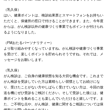
（乳久保）
はい。健康ポイントは、検診結果票とスマートフォンをお持ちい
ただくと、保健所の窓口で付けることができます。また、今年度
からは、がん検診以外の健康づくり事業でもポイントが付けられ
るようになりました。
（FMおたるパーソナリティー）
より取り組みやすくなっていますね。がん検診や健康づくり事業
を受けて、楽しくポイントを貯められそうですね。それでは、メ
ッセージをお願いします。
（乳久保）
がん検診は、ご自身の健康状態を知る大切な機会です。これまで
がん検診を受診していた方は素晴らしい習慣としてお続けにな
り、受けたことがない方やしばらく受けていない方は、今回の放
送を機にぜひ受診をご検討ください。そして受診した後には、健
康ポイントを集めることも楽しんでいただけると嬉しいです。ま
た、ご不明な点や、がん検診、健康に関するご相談については保
健所にお問い合わせください。