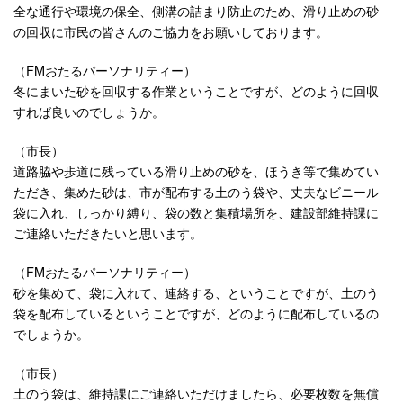
全な通行や環境の保全、側溝の詰まり防止のため、滑り止めの砂
の回収に市民の皆さんのご協力をお願いしております。
（FMおたるパーソナリティー）
冬にまいた砂を回収する作業ということですが、どのように回収
すれば良いのでしょうか。
（市長）
道路脇や歩道に残っている滑り止めの砂を、ほうき等で集めてい
ただき、集めた砂は、市が配布する土のう袋や、丈夫なビニール
袋に入れ、しっかり縛り、袋の数と集積場所を、建設部維持課に
ご連絡いただきたいと思います。
（FMおたるパーソナリティー）
砂を集めて、袋に入れて、連絡する、ということですが、土のう
袋を配布しているということですが、どのように配布しているの
でしょうか。
（市長）
土のう袋は、維持課にご連絡いただけましたら、必要枚数を無償