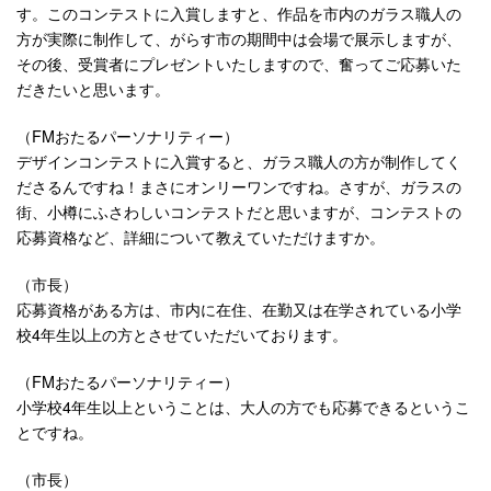
す。このコンテストに入賞しますと、作品を市内のガラス職人の
方が実際に制作して、がらす市の期間中は会場で展示しますが、
その後、受賞者にプレゼントいたしますので、奮ってご応募いた
だきたいと思います。
（FMおたるパーソナリティー）
デザインコンテストに入賞すると、ガラス職人の方が制作してく
ださるんですね！まさにオンリーワンですね。さすが、ガラスの
街、小樽にふさわしいコンテストだと思いますが、コンテストの
応募資格など、詳細について教えていただけますか。
（市長）
応募資格がある方は、市内に在住、在勤又は在学されている小学
校4年生以上の方とさせていただいております。
（FMおたるパーソナリティー）
小学校4年生以上ということは、大人の方でも応募できるというこ
とですね。
（市長）