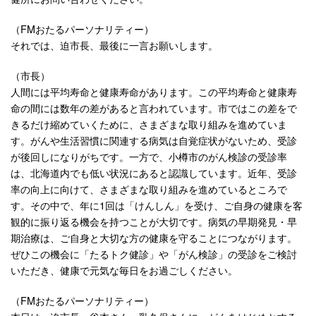
（FMおたるパーソナリティー）
それでは、迫市長、最後に一言お願いします。
（市長）
人間には平均寿命と健康寿命があります。この平均寿命と健康寿
命の間には数年の差があると言われています。市ではこの差をで
きるだけ縮めていくために、さまざまな取り組みを進めていま
す。がんや生活習慣に関連する病気は自覚症状がないため、受診
が後回しになりがちです。一方で、小樽市のがん検診の受診率
は、北海道内でも低い状況にあると認識しています。近年、受診
率の向上に向けて、さまざまな取り組みを進めているところで
す。その中で、年に1回は「けんしん」を受け、ご自身の健康を客
観的に振り返る機会を持つことが大切です。病気の早期発見・早
期治療は、ご自身と大切な方の健康を守ることにつながります。
ぜひこの機会に「たるトク健診」や「がん検診」の受診をご検討
いただき、健康で元気な毎日をお過ごしください。
（FMおたるパーソナリティー）