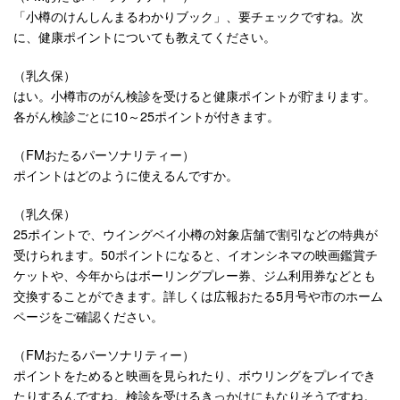
「小樽のけんしんまるわかりブック」、要チェックですね。次
に、健康ポイントについても教えてください。
（乳久保）
はい。小樽市のがん検診を受けると健康ポイントが貯まります。
各がん検診ごとに10～25ポイントが付きます。
（FMおたるパーソナリティー）
ポイントはどのように使えるんですか。
（乳久保）
25ポイントで、ウイングベイ小樽の対象店舗で割引などの特典が
受けられます。50ポイントになると、イオンシネマの映画鑑賞チ
ケットや、今年からはボーリングプレー券、ジム利用券などとも
交換することができます。詳しくは広報おたる5月号や市のホーム
ページをご確認ください。
（FMおたるパーソナリティー）
ポイントをためると映画を見られたり、ボウリングをプレイでき
たりするんですね。検診を受けるきっかけにもなりそうですね。