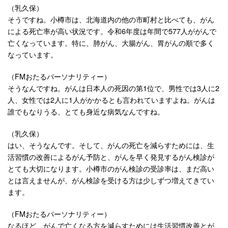
（乳久保）
そうですね。小樽市は、北海道内の他の市町村と比べても、がん
による死亡率が高い状況です。令和6年度は年間で577人ががんで
亡くなっています。特に、肺がん、大腸がん、胃がんの順で多く
なっています。
（FMおたるパーソナリティー）
そうなんですね。がんは日本人の死因の第1位で、男性では3人に2
人、女性では2人に1人がかかるとも言われていますよね。がんは
誰でもなりうる、とても身近な病気なんですね。
（乳久保）
はい、そうなんです。そして、がんの死亡を減らすためには、生
活習慣の改善によるがん予防と、がんを早く発見するがん検診が
とても大切になります。小樽市のがん検診の受診率は、まだ高い
とは言えませんが、がん検診を受ける方は少しずつ増えてきてい
ます。
（FMおたるパーソナリティー）
なるほど、がんで亡くなる方を減らすためには生活習慣改善とが