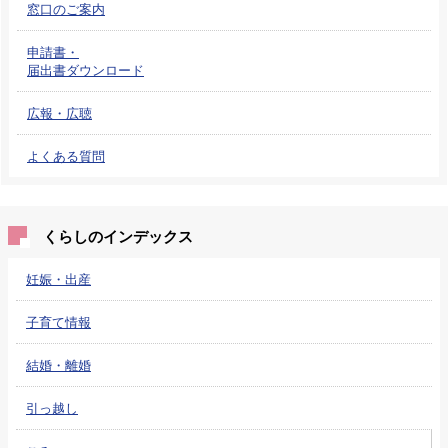
窓口のご案内
申請書・
届出書ダウンロード
広報・広聴
よくある質問
くらしのインデックス
妊娠・出産
子育て情報
結婚・離婚
引っ越し