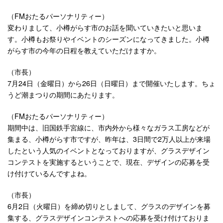
（FMおたるパーソナリティー）
変わりまして、小樽がらす市のお話を聞いていきたいと思いま
す。小樽もお祭りやイベントのシーズンになってきました。小樽
がらす市の今年の日程を教えていただけますか。
（市長）
7月24日（金曜日）から26日（日曜日）まで開催いたします。ちょ
うど潮まつりの期間にあたります。
（FMおたるパーソナリティー）
期間中は、旧国鉄手宮線に、市内外から様々なガラス工房などが
集まる、小樽がらす市ですが、昨年は、3日間で2万人以上が来場
したという人気のイベントとなっておりますが、グラスデザイン
コンテストを実施するということで、現在、デザインの応募を受
け付けているんですよね。
（市長）
6月2日（火曜日）を締め切りとしまして、グラスのデザインを募
集する、グラスデザインコンテストへの応募を受け付けておりま