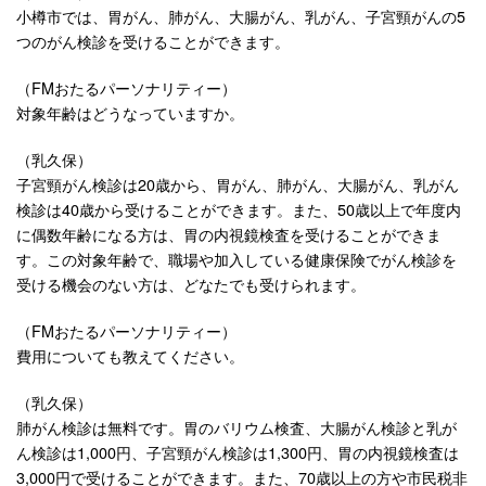
小樽市では、胃がん、肺がん、大腸がん、乳がん、子宮頸がんの5
つのがん検診を受けることができます。
（FMおたるパーソナリティー）
対象年齢はどうなっていますか。
（乳久保）
子宮頸がん検診は20歳から、胃がん、肺がん、大腸がん、乳がん
検診は40歳から受けることができます。また、50歳以上で年度内
に偶数年齢になる方は、胃の内視鏡検査を受けることができま
す。この対象年齢で、職場や加入している健康保険でがん検診を
受ける機会のない方は、どなたでも受けられます。
（FMおたるパーソナリティー）
費用についても教えてください。
（乳久保）
肺がん検診は無料です。胃のバリウム検査、大腸がん検診と乳が
ん検診は1,000円、子宮頸がん検診は1,300円、胃の内視鏡検査は
3,000円で受けることができます。また、70歳以上の方や市民税非