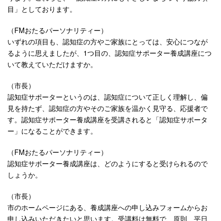
目」としております。
（FMおたるパーソナリティー）
いずれの項目も、認知症の方やご家族にとっては、安心につなが
るように思えましたが、1つ目の、認知症サポーター養成講座につ
いて教えていただけますか。
（市長）
認知症サポーターというのは、認知症について正しく理解し、偏
見を持たず、認知症の方やそのご家族を温かく見守る、応援者で
す。認知症サポーター養成講座を受講されると「認知症サポータ
ー」になることができます。
（FMおたるパーソナリティー）
認知症サポーター養成講座は、どのようにすると受けられるので
しょうか。
（市長）
市のホームページにある、養成講座への申し込みフォームからお
申し込みいただきたいと思います。受講料は無料で、原則、平日