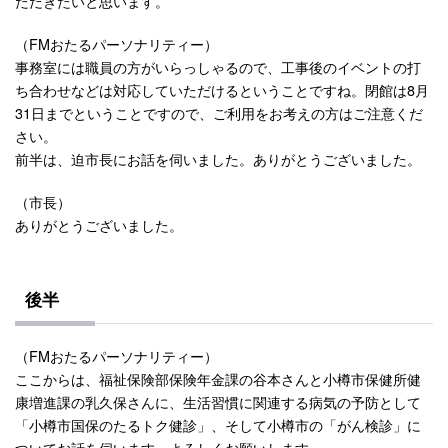
ただきたいと思います。
（FMおたるパーソナリティー）
事務室には職員の方がいらっしゃるので、工事後のイベントの打
ち合わせなどは対応していただけるということですね。閉館は8月
31日までということですので、ご利用をお考えの方はご注意くだ
さい。
前半は、迫市長にお話を伺いました。ありがとうございました。
（市長）
ありがとうございました。
後半
（FMおたるパーソナリティー）
ここからは、福祉保険部保険年金課の谷本さんと小樽市保健所健
康増進課の乳久保さんに、生活習慣に関連する病気の予防として
「小樽市国保のたるトク健診」、そして小樽市の「がん検診」に
ついてお話を伺います。よろしくお願いします。