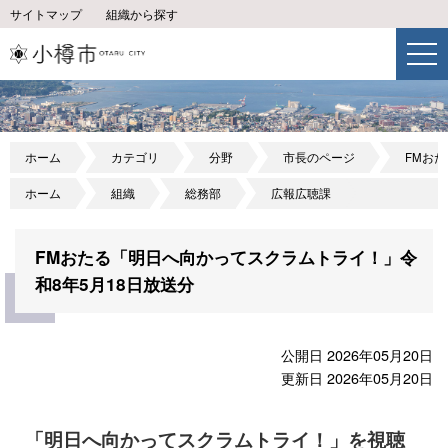
サイトマップ
組織から探す
ホーム
カテゴリ
分野
市長のページ
FMお
ホーム
組織
総務部
広報広聴課
FMおたる「明日へ向かってスクラムトライ！」令
和8年5月18日放送分
公開日 2026年05月20日
更新日 2026年05月20日
「明日へ向かってスクラムトライ！」を視聴