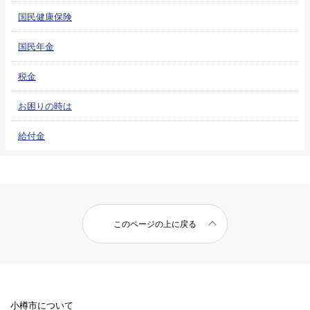
国民健康保険
国民年金
税金
お困りの時は
給付金
このページの上に戻る
小樽市について