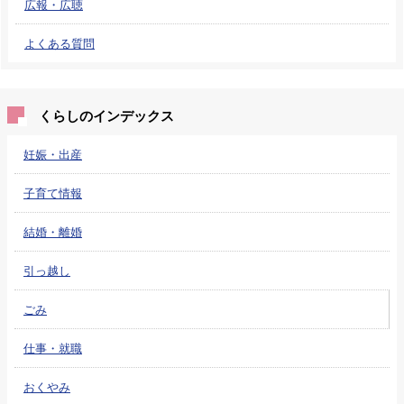
広報・広聴
よくある質問
くらしのインデックス
妊娠・出産
子育て情報
結婚・離婚
引っ越し
ごみ
仕事・就職
おくやみ