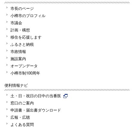
市長のページ
小樽市のプロフィル
市議会
計画・構想
移住を応援します
ふるさと納税
市政情報
施設案内
オープンデータ
小樽市制100周年
便利情報ナビ
土・日・祝日の日中の当番医
窓口のご案内
申請書・届出書ダウンロード
広報・広聴
よくある質問