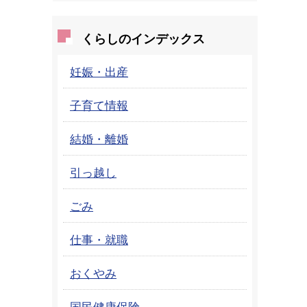
くらしのインデックス
妊娠・出産
子育て情報
結婚・離婚
引っ越し
ごみ
仕事・就職
おくやみ
国民健康保険