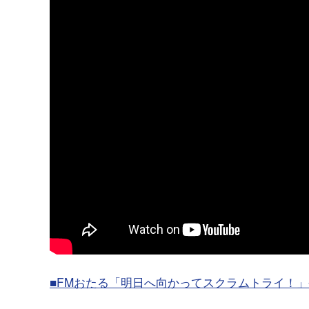
■FMおたる「明日へ向かってスクラムトライ！」令和8