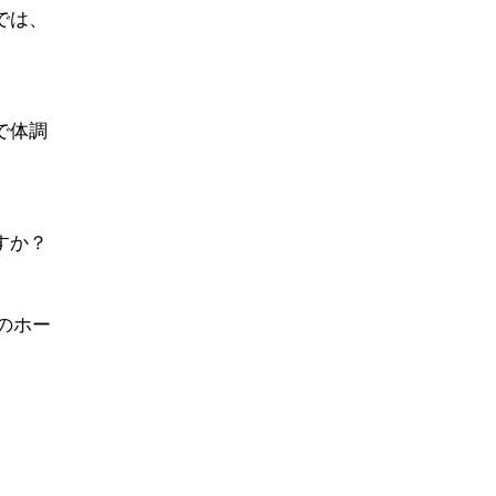
では、
で体調
すか？
のホー