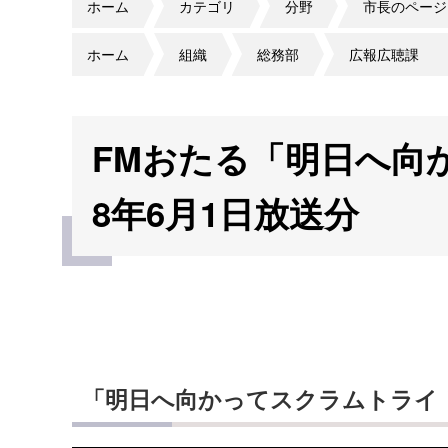
ホーム
カテゴリ
分野
市長のページ
ホーム
組織
総務部
広報広聴課
FMおたる「明日へ向
8年6月1日放送分
「明日へ向かってスクラムトライ