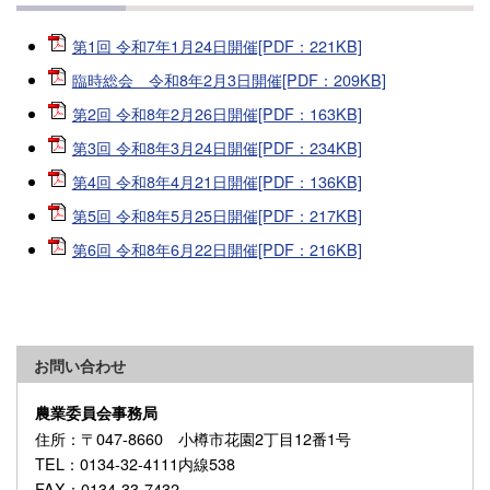
第1回 令和7年1月24日開催[PDF：221KB]
臨時総会 令和8年2月3日開催[PDF：209KB]
第2回 令和8年2月26日開催[PDF：163KB]
第3回 令和8年3月24日開催[PDF：234KB]
第4回 令和8年4月21日開催[PDF：136KB]
第5回 令和8年5月25日開催[PDF：217KB]
第6回 令和8年6月22日開催[PDF：216KB]
お問い合わせ
農業委員会事務局
住所
：〒047-8660 小樽市花園2丁目12番1号
TEL
：0134-32-4111内線538
FAX
：0134-33-7432