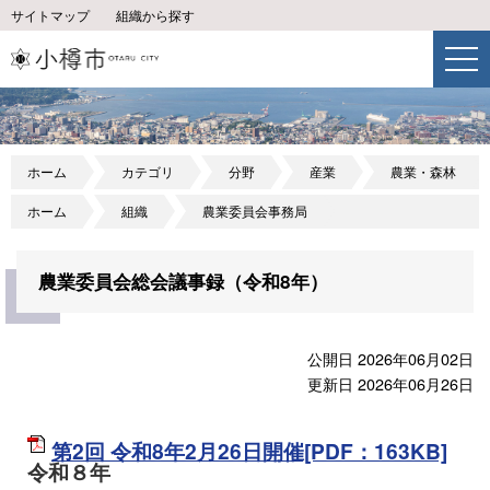
サイトマップ
組織から探す
ホーム
カテゴリ
分野
産業
農業・森林
ホーム
組織
農業委員会事務局
農業委員会総会議事録（令和8年）
公開日 2026年06月02日
更新日 2026年06月26日
第2回 令和8年2月26日開催[PDF：163KB]
令和８年