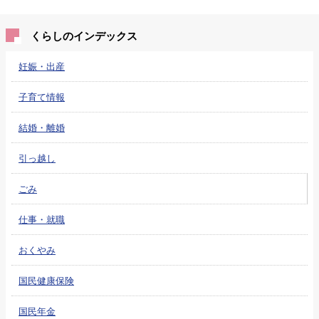
くらしのインデックス
妊娠・出産
子育て情報
結婚・離婚
引っ越し
ごみ
仕事・就職
おくやみ
国民健康保険
国民年金