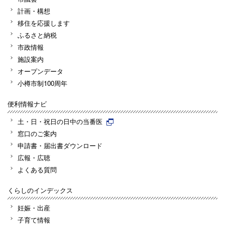
計画・構想
移住を応援します
ふるさと納税
市政情報
施設案内
オープンデータ
小樽市制100周年
便利情報ナビ
土・日・祝日の日中の当番医
窓口のご案内
申請書・届出書ダウンロード
広報・広聴
よくある質問
くらしのインデックス
妊娠・出産
子育て情報