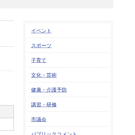
イベント
スポーツ
子育て
文化・芸術
健康・介護予防
講習・研修
市議会
パブリックコメント