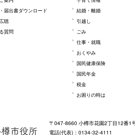
・届出書ダウンロード
結婚・離婚
広聴
引越し
る質問
ごみ
仕事・就職
おくやみ
国民健康保険
国民年金
税金
お困りの時は
〒047-8660 小樽市花園2丁目12番1
電話(代表)：0134-32-4111