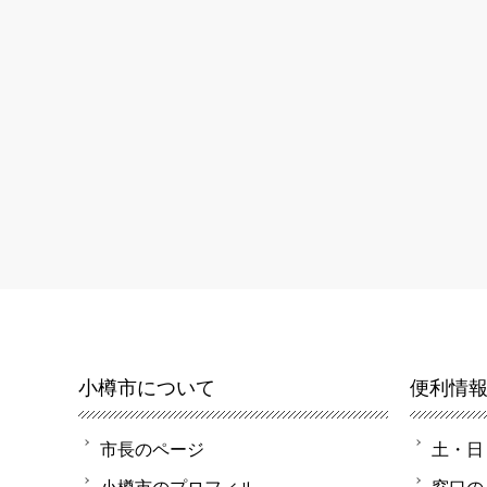
小樽市について
便利情
市長のページ
土・日
小樽市のプロフィル
窓口の