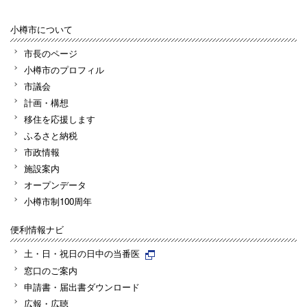
小樽市について
市長のページ
小樽市のプロフィル
市議会
計画・構想
移住を応援します
ふるさと納税
市政情報
施設案内
オープンデータ
小樽市制100周年
便利情報ナビ
土・日・祝日の日中の当番医
窓口のご案内
申請書・届出書ダウンロード
広報・広聴