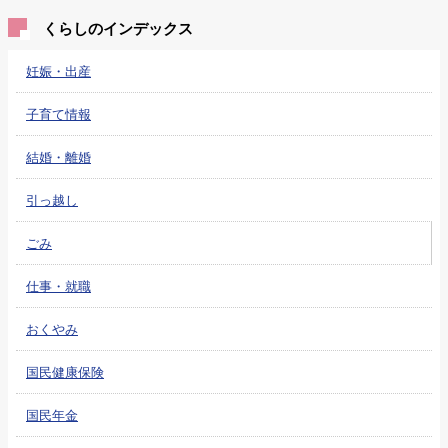
くらしのインデックス
妊娠・出産
子育て情報
結婚・離婚
引っ越し
ごみ
仕事・就職
おくやみ
国民健康保険
国民年金