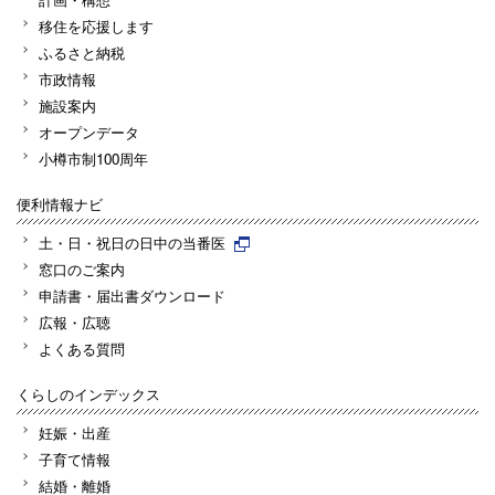
移住を応援します
ふるさと納税
市政情報
施設案内
オープンデータ
小樽市制100周年
便利情報ナビ
土・日・祝日の日中の当番医
窓口のご案内
申請書・届出書ダウンロード
広報・広聴
よくある質問
くらしのインデックス
妊娠・出産
子育て情報
結婚・離婚