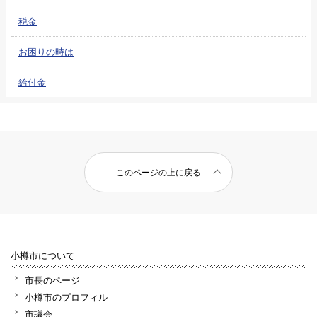
税金
お困りの時は
給付金
このページの上に戻る
小樽市について
市長のページ
小樽市のプロフィル
市議会