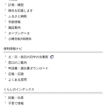
計画・構想
移住を応援します
ふるさと納税
市政情報
施設案内
オープンデータ
小樽市制100周年
便利情報ナビ
土・日・祝日の日中の当番医
窓口のご案内
申請書・届出書ダウンロード
広報・広聴
よくある質問
くらしのインデックス
妊娠・出産
子育て情報