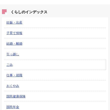
くらしのインデックス
妊娠・出産
子育て情報
結婚・離婚
引っ越し
ごみ
仕事・就職
おくやみ
国民健康保険
国民年金