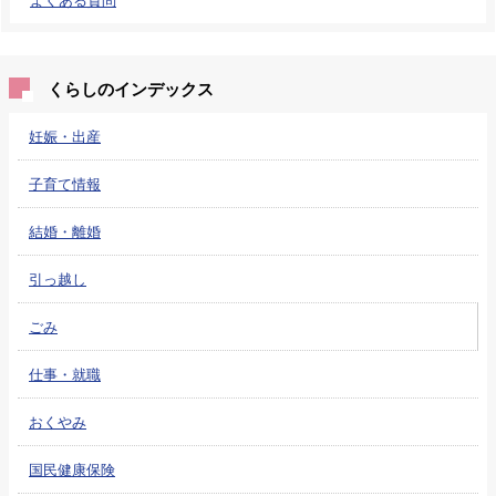
くらしのインデックス
妊娠・出産
子育て情報
結婚・離婚
引っ越し
ごみ
仕事・就職
おくやみ
国民健康保険