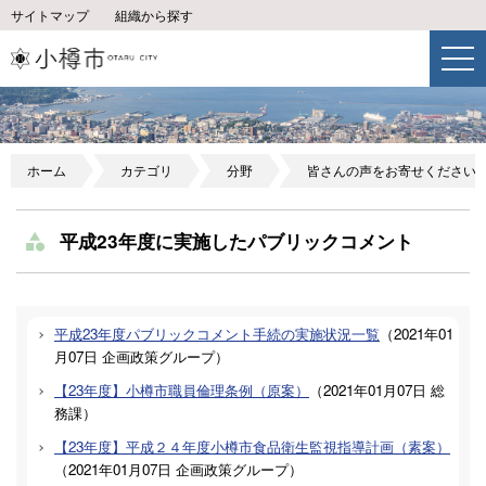
サイトマップ
組織から探す
ホーム
カテゴリ
分野
皆さんの声をお寄せください
平成23年度に実施したパブリックコメント
平成23年度パブリックコメント手続の実施状況一覧
（
2021年01
月07日
企画政策グループ
）
【23年度】小樽市職員倫理条例（原案）
（
2021年01月07日
総
務課
）
【23年度】平成２４年度小樽市食品衛生監視指導計画（素案）
（
2021年01月07日
企画政策グループ
）