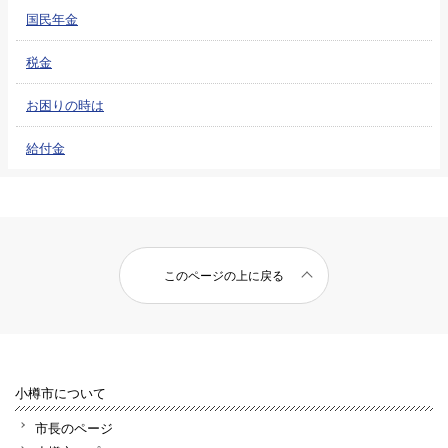
国民年金
税金
お困りの時は
給付金
このページの上に戻る
小樽市について
市長のページ