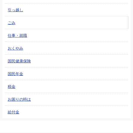
引っ越し
ごみ
仕事・就職
おくやみ
国民健康保険
国民年金
税金
お困りの時は
給付金