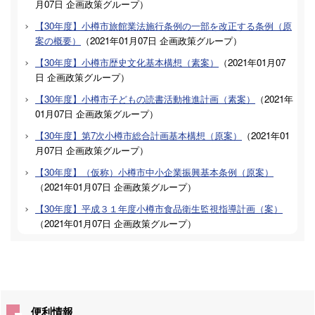
月07日
企画政策グループ
）
【30年度】小樽市旅館業法施行条例の一部を改正する条例（原
案の概要）
（
2021年01月07日
企画政策グループ
）
【30年度】小樽市歴史文化基本構想（素案）
（
2021年01月07
日
企画政策グループ
）
【30年度】小樽市子どもの読書活動推進計画（素案）
（
2021年
01月07日
企画政策グループ
）
【30年度】第7次小樽市総合計画基本構想（原案）
（
2021年01
月07日
企画政策グループ
）
【30年度】（仮称）小樽市中小企業振興基本条例（原案）
（
2021年01月07日
企画政策グループ
）
【30年度】平成３１年度小樽市食品衛生監視指導計画（案）
（
2021年01月07日
企画政策グループ
）
便利情報