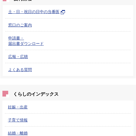
土・日・祝日の日中の当番医
窓口のご案内
申請書・
届出書ダウンロード
広報・広聴
よくある質問
くらしのインデックス
妊娠・出産
子育て情報
結婚・離婚