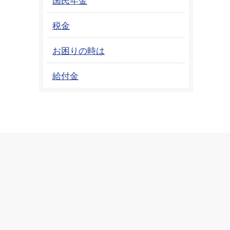
税金
お困りの時は
給付金