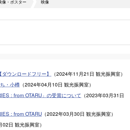
映像・ポスター
映像
【ダウンロードフリー】
（
2024年11月21日
観光振興室
）
ち・小樽
（
2024年04月10日
観光振興室
）
S : from OTARU」の受賞について
（
2023年03月31日
: from OTARU
（
2022年03月30日
観光振興室
）
月02日
観光振興室
）