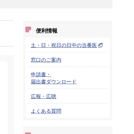
便利情報
土・日・祝日の日中の当番医
窓口のご案内
申請書・
届出書ダウンロード
広報・広聴
よくある質問