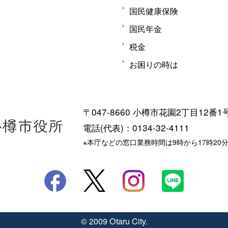
国民健康保険
国民年金
税金
お困りの時は
〒047-8660 小樽市花園2丁目12番1
電話(代表)：0134-32-4111
※本庁などの窓口業務時間は9時から17時20
© 2009 Otaru City.