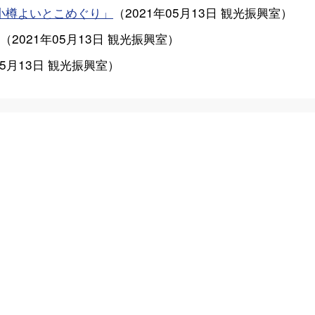
ル「小樽よいとこめぐり」
（
2021年05月13日
観光振興室
）
（
2021年05月13日
観光振興室
）
05月13日
観光振興室
）