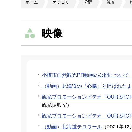
ホーム
カテゴリ
分野
観光
映像
小樽市自然観光PR動画の公開について
（動画）北海道の『心臓』と呼ばれたま
観光プロモーションビデオ「OUR STORIE
観光振興室
）
観光プロモーションビデオ OUR STORIES 
（動画）北海道テロワール
（
2021年12