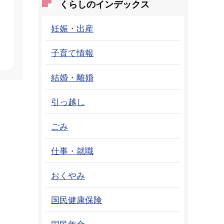
くらしのインデックス
妊娠・出産
子育て情報
結婚・離婚
引っ越し
ごみ
仕事・就職
おくやみ
国民健康保険
国民年金