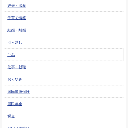
妊娠・出産
子育て情報
結婚・離婚
引っ越し
ごみ
仕事・就職
おくやみ
国民健康保険
国民年金
税金