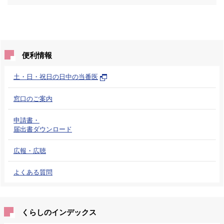
便利情報
土・日・祝日の日中の当番医
窓口のご案内
申請書・
届出書ダウンロード
広報・広聴
よくある質問
くらしのインデックス