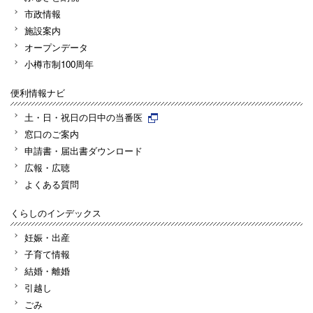
市政情報
施設案内
オープンデータ
小樽市制100周年
便利情報ナビ
土・日・祝日の日中の当番医
窓口のご案内
申請書・届出書ダウンロード
広報・広聴
よくある質問
くらしのインデックス
妊娠・出産
子育て情報
結婚・離婚
引越し
ごみ