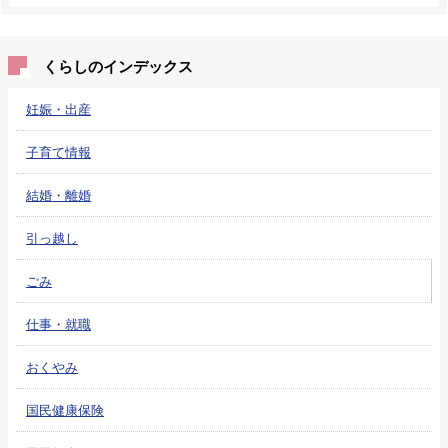
くらしのインデックス
妊娠・出産
子育て情報
結婚・離婚
引っ越し
ごみ
仕事・就職
おくやみ
国民健康保険