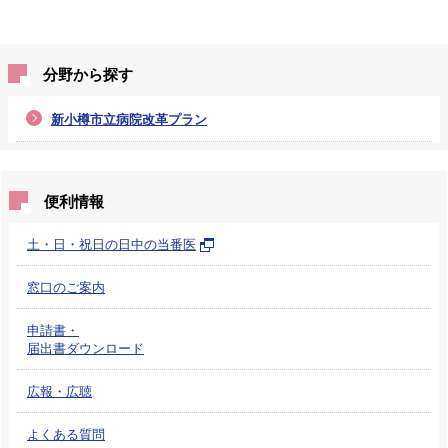
分野から探す
新小樽市立病院改革プラン
便利情報
土・日・祝日の日中の当番医
窓口のご案内
申請書・
届出書ダウンロード
広報・広聴
よくある質問