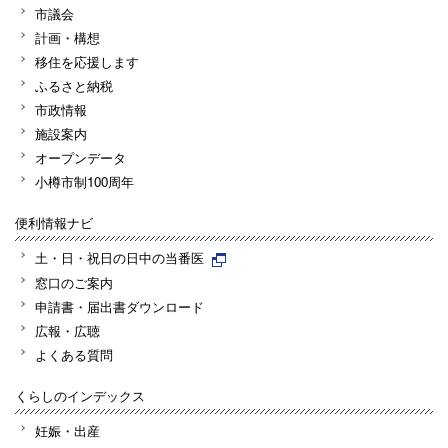
市議会
計画・構想
移住を応援します
ふるさと納税
市政情報
施設案内
オープンデータ
小樽市制100周年
便利情報ナビ
土・日・祝日の日中の当番医
窓口のご案内
申請書・届出書ダウンロード
広報・広聴
よくある質問
くらしのインデックス
妊娠・出産