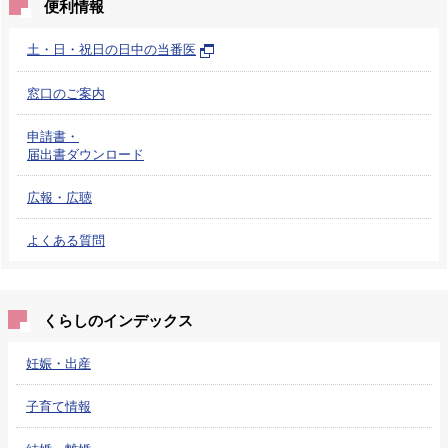
便利情報
土・日・祝日の日中の当番医
窓口のご案内
申請書・
届出書ダウンロード
広報・広聴
よくある質問
くらしのインデックス
妊娠・出産
子育て情報