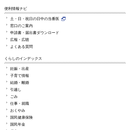
便利情報ナビ
土・日・祝日の日中の当番医
窓口のご案内
申請書・届出書ダウンロード
広報・広聴
よくある質問
くらしのインデックス
妊娠・出産
子育て情報
結婚・離婚
引越し
ごみ
仕事・就職
おくやみ
国民健康保険
国民年金