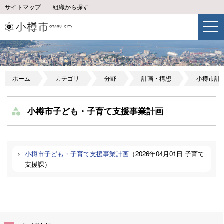
サイトマップ
組織から探す
ホーム
カテゴリ
分野
計画・構想
小樽市計
小樽市子ども・子育て支援事業計画
小樽市子ども・子育て支援事業計画
（
2026年04月01日
子育て
支援課
）