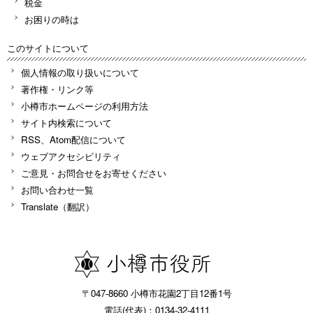
税金
お困りの時は
このサイトについて
個人情報の取り扱いについて
著作権・リンク等
小樽市ホームページの利用方法
サイト内検索について
RSS、Atom配信について
ウェブアクセシビリティ
ご意見・お問合せをお寄せください
お問い合わせ一覧
Translate（翻訳）
〒047-8660 小樽市花園2丁目12番1号
電話(代表)：0134-32-4111