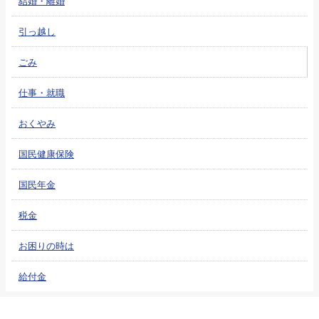
結婚・離婚
引っ越し
ごみ
仕事・就職
おくやみ
国民健康保険
国民年金
税金
お困りの時は
給付金