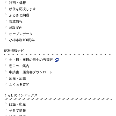
計画・構想
移住を応援します
ふるさと納税
市政情報
施設案内
オープンデータ
小樽市制100周年
便利情報ナビ
土・日・祝日の日中の当番医
窓口のご案内
申請書・届出書ダウンロード
広報・広聴
よくある質問
くらしのインデックス
妊娠・出産
子育て情報