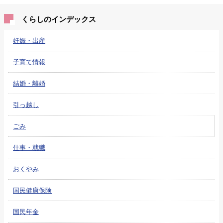
くらしのインデックス
妊娠・出産
子育て情報
結婚・離婚
引っ越し
ごみ
仕事・就職
おくやみ
国民健康保険
国民年金