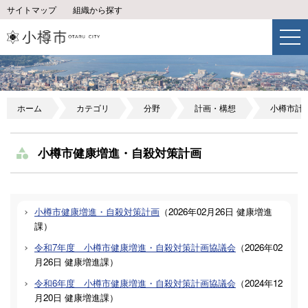
サイトマップ
組織から探す
ホーム
カテゴリ
分野
計画・構想
小樽市計
小樽市健康増進・自殺対策計画
小樽市健康増進・自殺対策計画
（
2026年02月26日
健康増進
課
）
令和7年度 小樽市健康増進・自殺対策計画協議会
（
2026年02
月26日
健康増進課
）
令和6年度 小樽市健康増進・自殺対策計画協議会
（
2024年12
月20日
健康増進課
）