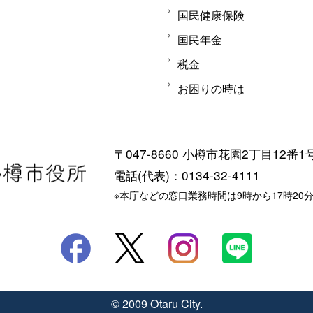
国民健康保険
国民年金
税金
お困りの時は
〒047-8660 小樽市花園2丁目12番1
電話(代表)：0134-32-4111
※本庁などの窓口業務時間は9時から17時20
© 2009 Otaru City.