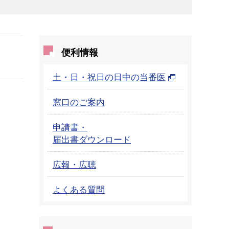
便利情報
土・日・祝日の日中の当番医
窓口のご案内
申請書・
届出書ダウンロード
広報・広聴
よくある質問