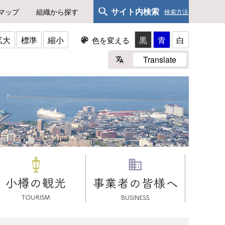
サイト内検索
マップ
組織から探す
検索方法
拡大
標準
縮小
黒
青
白
色を変える
Translate