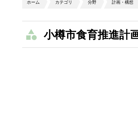
ホーム
カテゴリ
分野
計画・構想
小樽市食育推進計