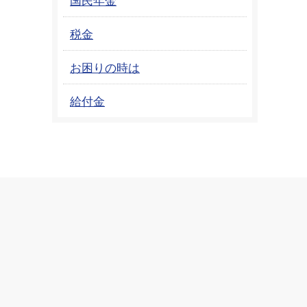
税金
お困りの時は
給付金