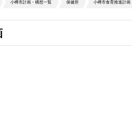
小樽市計画・構想一覧
保健所
小樽市食育推進計画
画