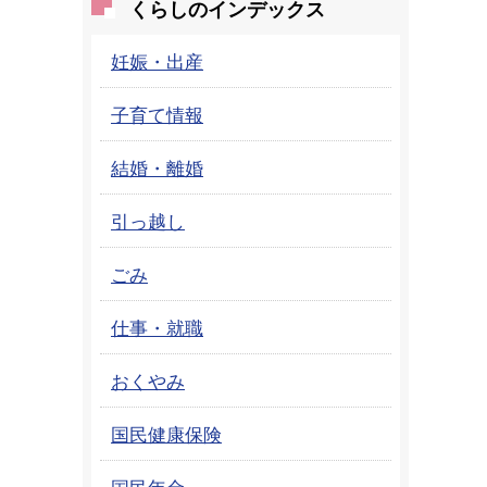
くらしのインデックス
妊娠・出産
子育て情報
結婚・離婚
引っ越し
ごみ
仕事・就職
おくやみ
国民健康保険
国民年金