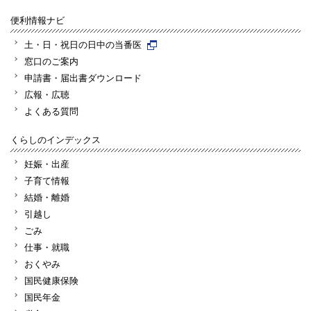
便利情報ナビ
土・日・祝日の日中の当番医
窓口のご案内
申請書・届出書ダウンロード
広報・広聴
よくある質問
くらしのインデックス
妊娠・出産
子育て情報
結婚・離婚
引越し
ごみ
仕事・就職
おくやみ
国民健康保険
国民年金