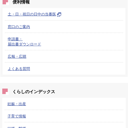
便利情報
土・日・祝日の日中の当番医
窓口のご案内
申請書・
届出書ダウンロード
広報・広聴
よくある質問
くらしのインデックス
妊娠・出産
子育て情報