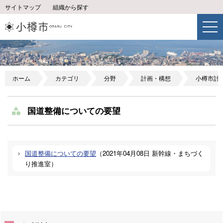
サイトマップ
組織から探す
ホーム
カテゴリ
分野
計画・構想
小樽市計
国道整備についての要望
国道整備についての要望
（
2021年04月08日
新幹線・まちづく
り推進室
）