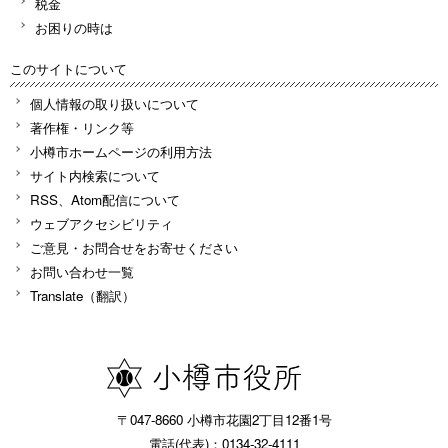
税金
お困りの時は
このサイトについて
個人情報の取り扱いについて
著作権・リンク等
小樽市ホームページの利用方法
サイト内検索について
RSS、Atom配信について
ウェブアクセシビリティ
ご意見・お問合せをお寄せください
お問い合わせ一覧
Translate（翻訳）
〒047-8660 小樽市花園2丁目12番1号
電話(代表)：0134-32-4111