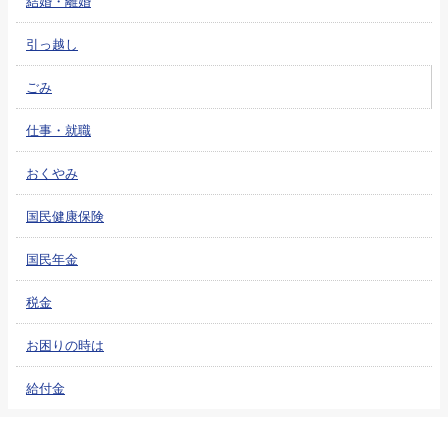
結婚・離婚
引っ越し
ごみ
仕事・就職
おくやみ
国民健康保険
国民年金
税金
お困りの時は
給付金