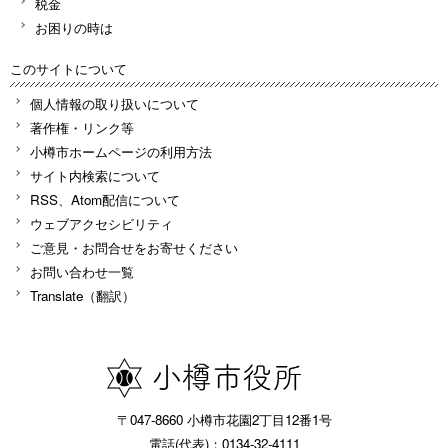
税金
お困りの時は
このサイトについて
個人情報の取り扱いについて
著作権・リンク等
小樽市ホームページの利用方法
サイト内検索について
RSS、Atom配信について
ウェブアクセシビリティ
ご意見・お問合せをお寄せください
お問い合わせ一覧
Translate（翻訳）
〒047-8660 小樽市花園2丁目12番1号
電話(代表)：0134-32-4111