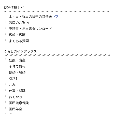
便利情報ナビ
土・日・祝日の日中の当番医
窓口のご案内
申請書・届出書ダウンロード
広報・広聴
よくある質問
くらしのインデックス
妊娠・出産
子育て情報
結婚・離婚
引越し
ごみ
仕事・就職
おくやみ
国民健康保険
国民年金