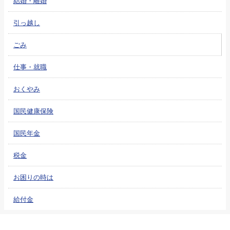
結婚・離婚
引っ越し
ごみ
仕事・就職
おくやみ
国民健康保険
国民年金
税金
お困りの時は
給付金