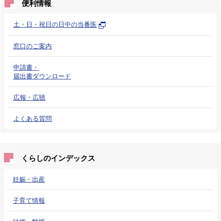
便利情報
土・日・祝日の日中の当番医
窓口のご案内
申請書・
届出書ダウンロード
広報・広聴
よくある質問
くらしのインデックス
妊娠・出産
子育て情報