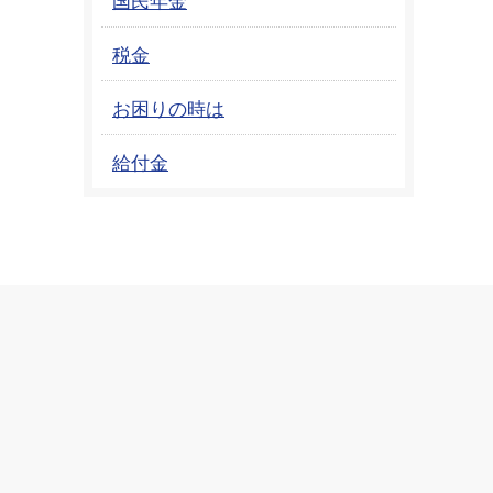
税金
お困りの時は
給付金