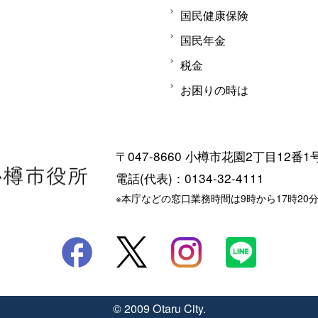
国民健康保険
国民年金
税金
お困りの時は
〒047-8660 小樽市花園2丁目12番1
電話(代表)：0134-32-4111
※本庁などの窓口業務時間は9時から17時20
© 2009 Otaru City.