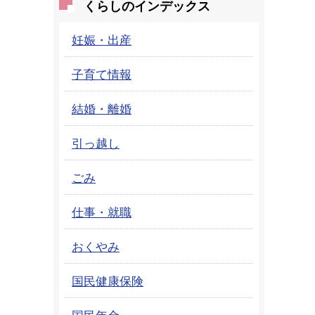
くらしのインデックス
妊娠・出産
子育て情報
結婚・離婚
引っ越し
ごみ
仕事・就職
おくやみ
国民健康保険
国民年金