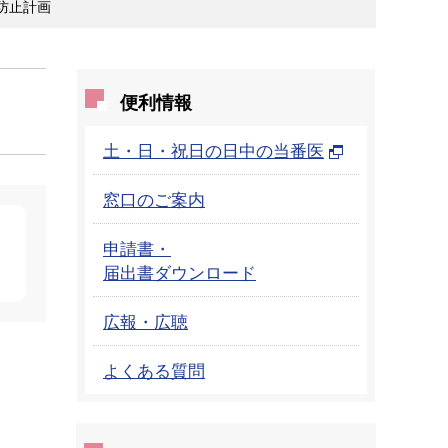
防止計画
便利情報
土・日・祝日の日中の当番医
窓口のご案内
申請書・
届出書ダウンロード
広報・広聴
よくある質問