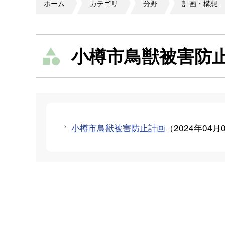
ホーム
カテゴリ
分野
計画・構想
小樽市鳥獣被害防
小樽市鳥獣被害防止計画
（
2024年04月