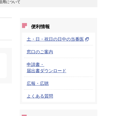
活用について
便利情報
土・日・祝日の日中の当番医
窓口のご案内
申請書・
届出書ダウンロード
広報・広聴
よくある質問