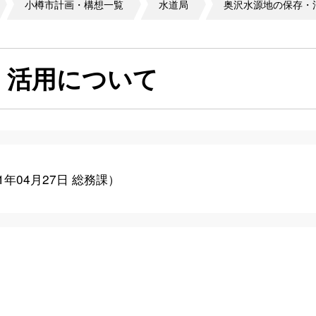
小樽市計画・構想一覧
水道局
奥沢水源地の保存・
・活用について
21年04月27日
総務課
）