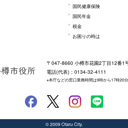
国民健康保険
国民年金
税金
お困りの時は
〒047-8660 小樽市花園2丁目12番1
電話(代表)：0134-32-4111
※本庁などの窓口業務時間は9時から17時20
© 2009 Otaru City.