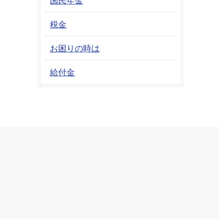
税金
お困りの時は
給付金