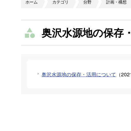
ホーム
カテゴリ
分野
計画・構想
奥沢水源地の保存
奥沢水源地の保存・活用について
（
20