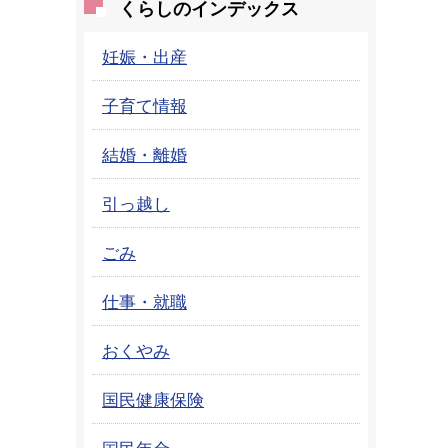
くらしのインデックス
妊娠・出産
子育て情報
結婚・離婚
引っ越し
ごみ
仕事・就職
おくやみ
国民健康保険
国民年金