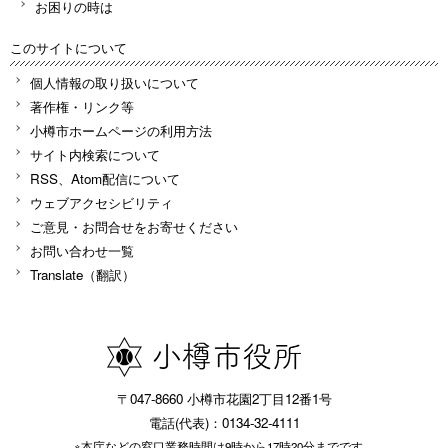
お困りの時は
このサイトについて
個人情報の取り扱いについて
著作権・リンク等
小樽市ホームページの利用方法
サイト内検索について
RSS、Atom配信について
ウェブアクセシビリティ
ご意見・お問合せをお寄せください
お問い合わせ一覧
Translate（翻訳）
〒047-8660 小樽市花園2丁目12番1号
電話(代表)：0134-32-4111
※本庁などの窓口業務時間は9時から17時20分までです。