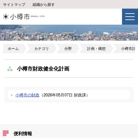
サイトマップ
組織から探す
ホーム
カテゴリ
分野
計画・構想
小樽市計
小樽市財政健全化計画
小樽市の財政
（
2026年05月07日
財政課
）
便利情報