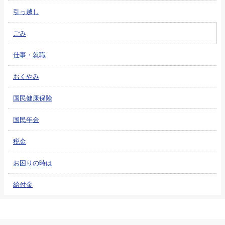
引っ越し
ごみ
仕事・就職
おくやみ
国民健康保険
国民年金
税金
お困りの時は
給付金