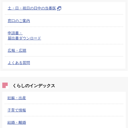
土・日・祝日の日中の当番医
窓口のご案内
申請書・
届出書ダウンロード
広報・広聴
よくある質問
くらしのインデックス
妊娠・出産
子育て情報
結婚・離婚