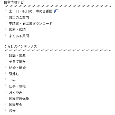
便利情報ナビ
土・日・祝日の日中の当番医
窓口のご案内
申請書・届出書ダウンロード
広報・広聴
よくある質問
くらしのインデックス
妊娠・出産
子育て情報
結婚・離婚
引越し
ごみ
仕事・就職
おくやみ
国民健康保険
国民年金
税金