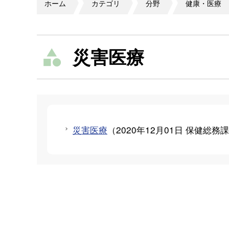
ホーム
カテゴリ
分野
健康・医療
災害医療
災害医療
（
2020年12月01日
保健総務課