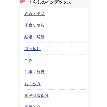
くらしのインデックス
妊娠・出産
子育て情報
結婚・離婚
引っ越し
ごみ
仕事・就職
おくやみ
国民健康保険
国民年金