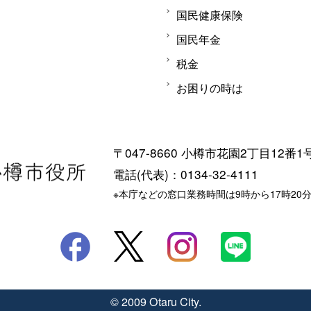
国民健康保険
国民年金
税金
お困りの時は
〒047-8660 小樽市花園2丁目12番1
電話(代表)：0134-32-4111
※本庁などの窓口業務時間は9時から17時20
© 2009 Otaru City.