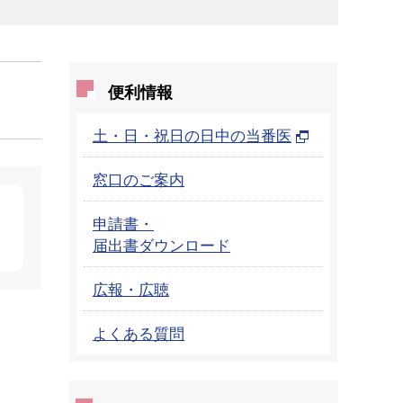
便利情報
土・日・祝日の日中の当番医
窓口のご案内
申請書・
届出書ダウンロード
広報・広聴
よくある質問