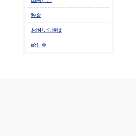
税金
お困りの時は
給付金