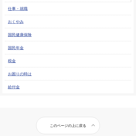
仕事・就職
おくやみ
国民健康保険
国民年金
税金
お困りの時は
給付金
このページの上に戻る