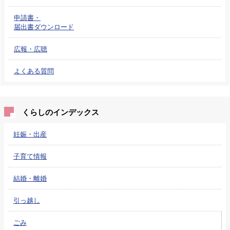
申請書・
届出書ダウンロード
広報・広聴
よくある質問
くらしのインデックス
妊娠・出産
子育て情報
結婚・離婚
引っ越し
ごみ