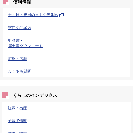
便利情報
土・日・祝日の日中の当番医
窓口のご案内
申請書・
届出書ダウンロード
広報・広聴
よくある質問
くらしのインデックス
妊娠・出産
子育て情報