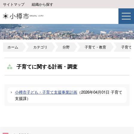
サイトマップ
組織から探す
ホーム
カテゴリ
分野
子育て・教育
子育て
子育てに関する計画・調査
小樽市子ども・子育て支援事業計画
（
2026年04月01日
子育て
支援課
）