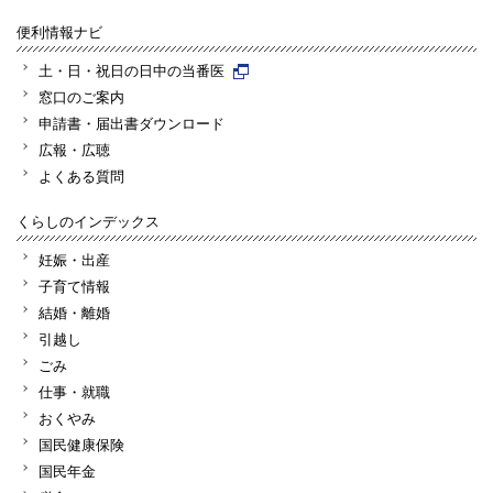
便利情報ナビ
土・日・祝日の日中の当番医
窓口のご案内
申請書・届出書ダウンロード
広報・広聴
よくある質問
くらしのインデックス
妊娠・出産
子育て情報
結婚・離婚
引越し
ごみ
仕事・就職
おくやみ
国民健康保険
国民年金