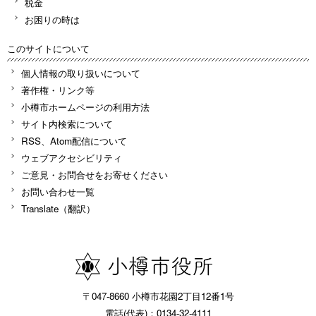
税金
お困りの時は
このサイトについて
個人情報の取り扱いについて
著作権・リンク等
小樽市ホームページの利用方法
サイト内検索について
RSS、Atom配信について
ウェブアクセシビリティ
ご意見・お問合せをお寄せください
お問い合わせ一覧
Translate（翻訳）
〒047-8660 小樽市花園2丁目12番1号
電話(代表)：0134-32-4111