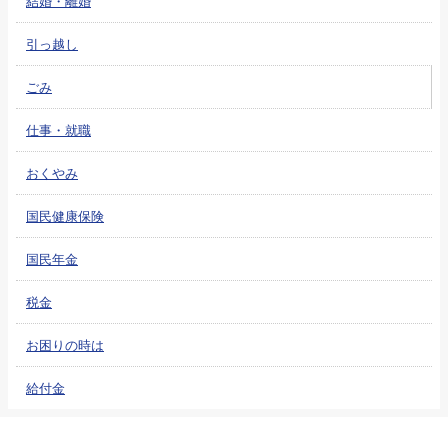
結婚・離婚
引っ越し
ごみ
仕事・就職
おくやみ
国民健康保険
国民年金
税金
お困りの時は
給付金