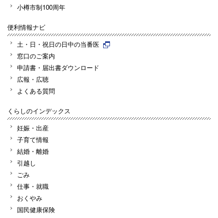
小樽市制100周年
便利情報ナビ
土・日・祝日の日中の当番医
窓口のご案内
申請書・届出書ダウンロード
広報・広聴
よくある質問
くらしのインデックス
妊娠・出産
子育て情報
結婚・離婚
引越し
ごみ
仕事・就職
おくやみ
国民健康保険