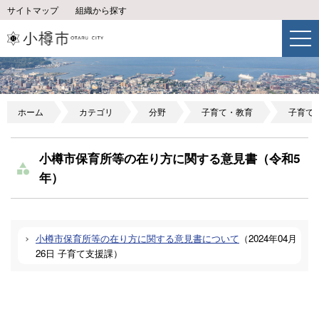
サイトマップ
組織から探す
ホーム
カテゴリ
分野
子育て・教育
子育て
小樽市保育所等の在り方に関する意見書（令和5
年）
小樽市保育所等の在り方に関する意見書について
（
2024年04月
26日
子育て支援課
）