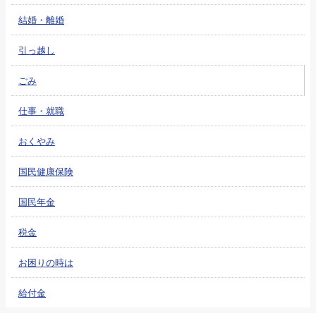
結婚・離婚
引っ越し
ごみ
仕事・就職
おくやみ
国民健康保険
国民年金
税金
お困りの時は
給付金