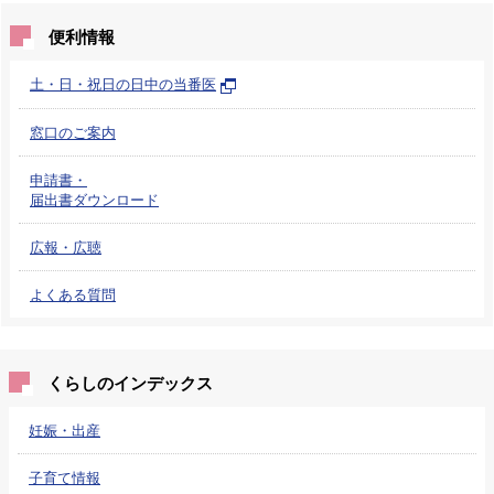
便利情報
土・日・祝日の日中の当番医
窓口のご案内
申請書・
届出書ダウンロード
広報・広聴
よくある質問
くらしのインデックス
妊娠・出産
子育て情報