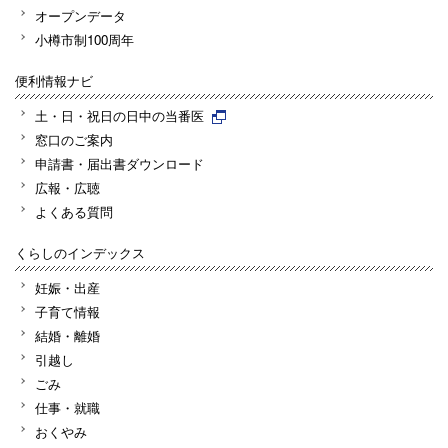
オープンデータ
小樽市制100周年
便利情報ナビ
土・日・祝日の日中の当番医
窓口のご案内
申請書・届出書ダウンロード
広報・広聴
よくある質問
くらしのインデックス
妊娠・出産
子育て情報
結婚・離婚
引越し
ごみ
仕事・就職
おくやみ