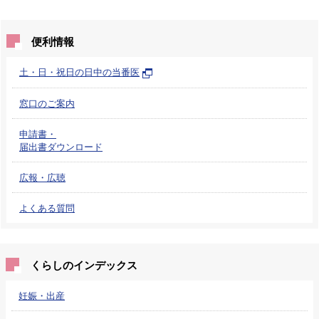
便利情報
土・日・祝日の日中の当番医
窓口のご案内
申請書・
届出書ダウンロード
広報・広聴
よくある質問
くらしのインデックス
妊娠・出産