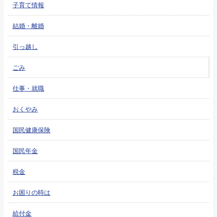
子育て情報
結婚・離婚
引っ越し
ごみ
仕事・就職
おくやみ
国民健康保険
国民年金
税金
お困りの時は
給付金