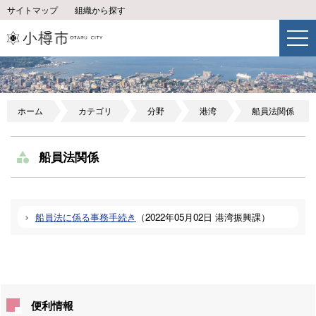
サイトマップ
組織から探す
ホーム
カテゴリ
分野
港湾
船員法関係
船員法関係
船員法に係る事務手続き
（
2022年05月02日
港湾振興課
）
便利情報