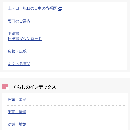
土・日・祝日の日中の当番医
窓口のご案内
申請書・
届出書ダウンロード
広報・広聴
よくある質問
くらしのインデックス
妊娠・出産
子育て情報
結婚・離婚