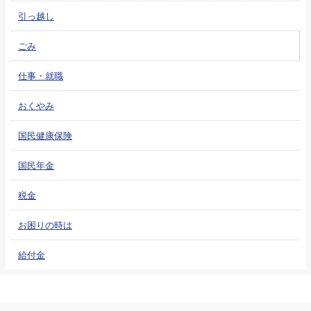
引っ越し
ごみ
仕事・就職
おくやみ
国民健康保険
国民年金
税金
お困りの時は
給付金