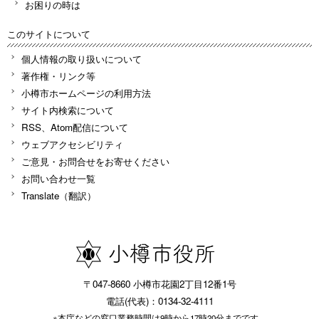
お困りの時は
このサイトについて
個人情報の取り扱いについて
著作権・リンク等
小樽市ホームページの利用方法
サイト内検索について
RSS、Atom配信について
ウェブアクセシビリティ
ご意見・お問合せをお寄せください
お問い合わせ一覧
Translate（翻訳）
〒047-8660 小樽市花園2丁目12番1号
電話(代表)：0134-32-4111
※本庁などの窓口業務時間は9時から17時20分までです。