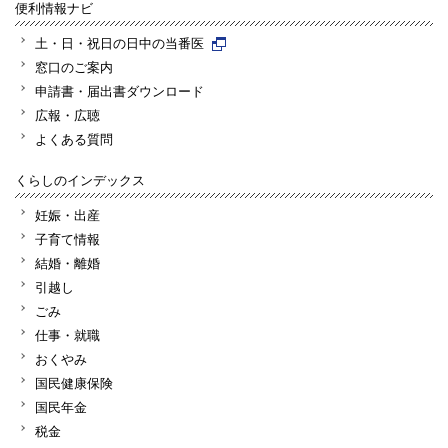
便利情報ナビ
土・日・祝日の日中の当番医
窓口のご案内
申請書・届出書ダウンロード
広報・広聴
よくある質問
くらしのインデックス
妊娠・出産
子育て情報
結婚・離婚
引越し
ごみ
仕事・就職
おくやみ
国民健康保険
国民年金
税金